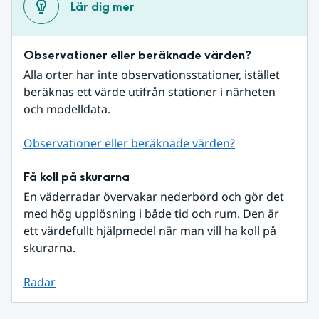
Lär dig mer
Observationer eller beräknade värden?
Alla orter har inte observationsstationer, istället 
beräknas ett värde utifrån stationer i närheten 
och modelldata.
Observationer eller beräknade värden?
Få koll på skurarna
En väderradar övervakar nederbörd och gör det 
med hög upplösning i både tid och rum. Den är 
ett värdefullt hjälpmedel när man vill ha koll på 
skurarna.
Radar