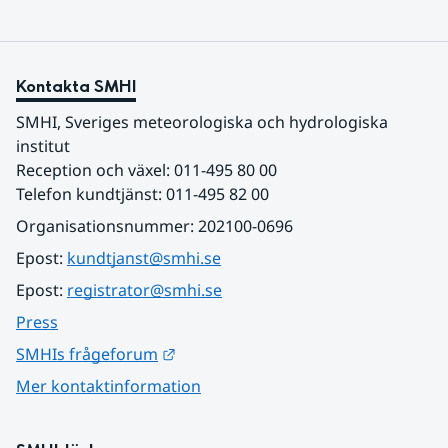
Kontakta SMHI
SMHI, Sveriges meteorologiska och hydrologiska 
institut
Reception och växel: 011-495 80 00
Telefon kundtjänst: 011-495 82 00
Organisationsnummer: 202100-0696
Epost: 
kundtjanst@smhi.se
Epost: 
registrator@smhi.se
Press
Länk till annan webbplats.
SMHIs frågeforum
Mer kontaktinformation