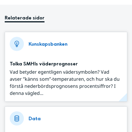
Relaterade sidor
Kunskapsbanken
Tolka SMHIs väderprognoser
Vad betyder egentligen vädersymbolen? Vad
avser ”känns som”-temperaturen, och hur ska du
förstå nederbördsprognosens procentsiffror? I
denna vägled...
Data