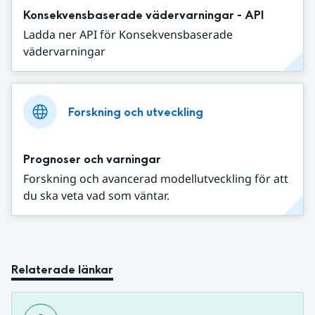
Konsekvensbaserade vädervarningar - API
Ladda ner API för Konsekvensbaserade
vädervarningar
Forskning och utveckling
Prognoser och varningar
Forskning och avancerad modellutveckling för att
du ska veta vad som väntar.
Relaterade länkar