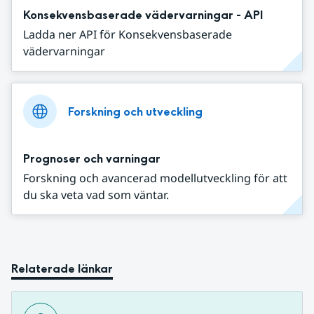
Konsekvensbaserade vädervarningar - API
Ladda ner API för Konsekvensbaserade
vädervarningar
Forskning och utveckling
Prognoser och varningar
Forskning och avancerad modellutveckling för att
du ska veta vad som väntar.
Relaterade länkar