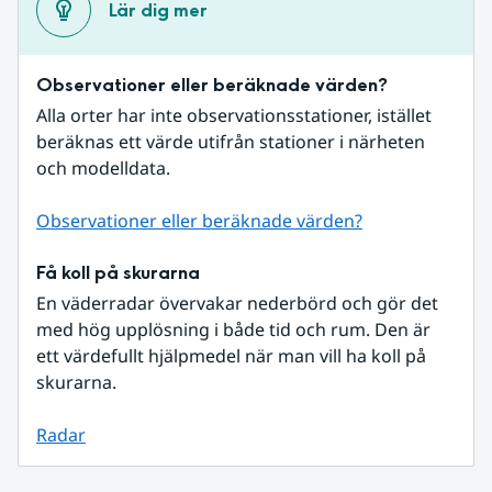
Lär dig mer
Observationer eller beräknade värden?
Alla orter har inte observationsstationer, istället 
beräknas ett värde utifrån stationer i närheten 
och modelldata.
Observationer eller beräknade värden?
Få koll på skurarna
En väderradar övervakar nederbörd och gör det 
med hög upplösning i både tid och rum. Den är 
ett värdefullt hjälpmedel när man vill ha koll på 
skurarna.
Radar