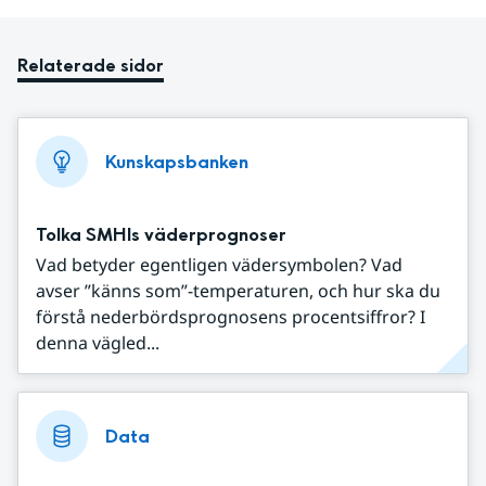
Relaterade sidor
Kunskapsbanken
Tolka SMHIs väderprognoser
Vad betyder egentligen vädersymbolen? Vad
avser ”känns som”-temperaturen, och hur ska du
förstå nederbördsprognosens procentsiffror? I
denna vägled...
Data