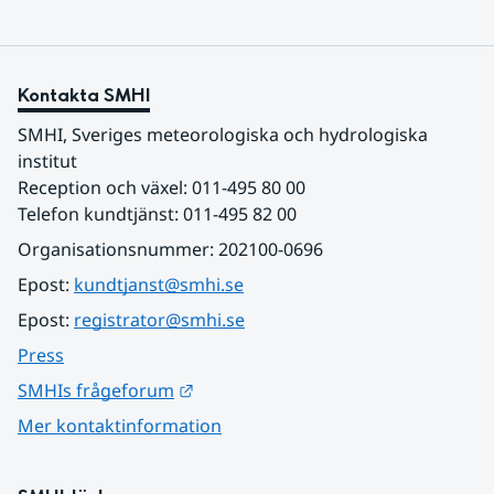
Kontakta SMHI
SMHI, Sveriges meteorologiska och hydrologiska 
institut
Reception och växel: 011-495 80 00
Telefon kundtjänst: 011-495 82 00
Organisationsnummer: 202100-0696
Epost: 
kundtjanst@smhi.se
Epost: 
registrator@smhi.se
Press
Länk till annan webbplats.
SMHIs frågeforum
Mer kontaktinformation