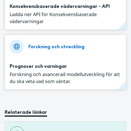
Konsekvensbaserade vädervarningar - API
Ladda ner API för Konsekvensbaserade
vädervarningar
Forskning och utveckling
Prognoser och varningar
Forskning och avancerad modellutveckling för att
du ska veta vad som väntar.
Relaterade länkar