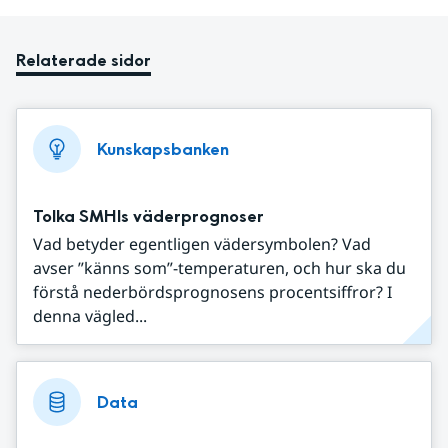
Relaterade sidor
Kunskapsbanken
Tolka SMHIs väderprognoser
Vad betyder egentligen vädersymbolen? Vad
avser ”känns som”-temperaturen, och hur ska du
förstå nederbördsprognosens procentsiffror? I
denna vägled...
Data