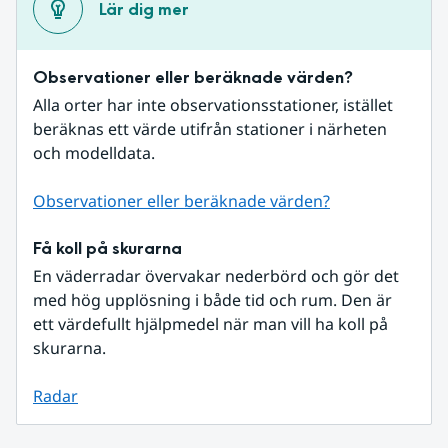
Lär dig mer
Observationer eller beräknade värden?
Alla orter har inte observationsstationer, istället 
beräknas ett värde utifrån stationer i närheten 
och modelldata.
Observationer eller beräknade värden?
Få koll på skurarna
En väderradar övervakar nederbörd och gör det 
med hög upplösning i både tid och rum. Den är 
ett värdefullt hjälpmedel när man vill ha koll på 
skurarna.
Radar