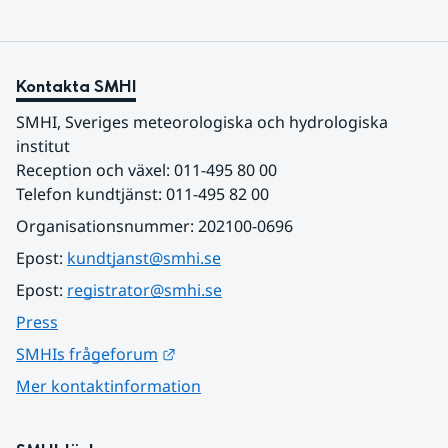
Kontakta SMHI
SMHI, Sveriges meteorologiska och hydrologiska 
institut
Reception och växel: 011-495 80 00
Telefon kundtjänst: 011-495 82 00
Organisationsnummer: 202100-0696
Epost: 
kundtjanst@smhi.se
Epost: 
registrator@smhi.se
Press
Länk till annan webbplats.
SMHIs frågeforum
Mer kontaktinformation