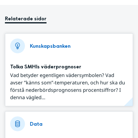
Relaterade sidor
Kunskapsbanken
Tolka SMHIs väderprognoser
Vad betyder egentligen vädersymbolen? Vad
avser ”känns som”-temperaturen, och hur ska du
förstå nederbördsprognosens procentsiffror? I
denna vägled...
Data