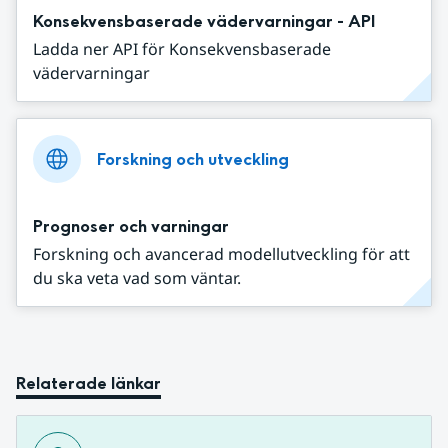
Konsekvensbaserade vädervarningar - API
Ladda ner API för Konsekvensbaserade
vädervarningar
Forskning och utveckling
Prognoser och varningar
Forskning och avancerad modellutveckling för att
du ska veta vad som väntar.
Relaterade länkar