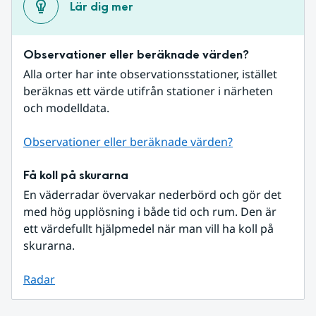
Lär dig mer
Observationer eller beräknade värden?
Alla orter har inte observationsstationer, istället 
beräknas ett värde utifrån stationer i närheten 
och modelldata.
Observationer eller beräknade värden?
Få koll på skurarna
En väderradar övervakar nederbörd och gör det 
med hög upplösning i både tid och rum. Den är 
ett värdefullt hjälpmedel när man vill ha koll på 
skurarna.
Radar