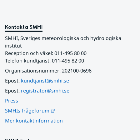
Kontakta SMHI
SMHI, Sveriges meteorologiska och hydrologiska 
institut
Reception och växel: 011-495 80 00
Telefon kundtjänst: 011-495 82 00
Organisationsnummer: 202100-0696
Epost: 
kundtjanst@smhi.se
Epost: 
registrator@smhi.se
Press
Länk till annan webbplats.
SMHIs frågeforum
Mer kontaktinformation