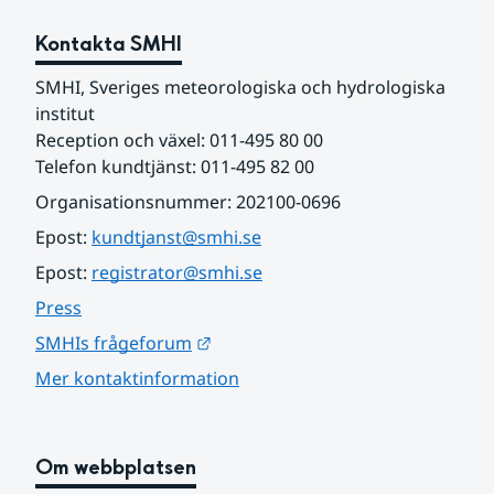
Kontakta SMHI
SMHI, Sveriges meteorologiska och hydrologiska 
institut
Reception och växel: 011-495 80 00
Telefon kundtjänst: 011-495 82 00
Organisationsnummer: 202100-0696
Epost: 
kundtjanst@smhi.se
Epost: 
registrator@smhi.se
Press
Länk till annan webbplats.
SMHIs frågeforum
Mer kontaktinformation
Om webbplatsen