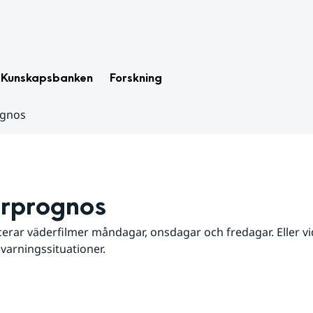
Kunskapsbanken
Forskning
ognos
rprognos
erar väderfilmer måndagar, onsdagar och fredagar. Eller vid
 varningssituationer.