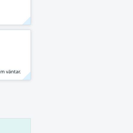
om väntar.