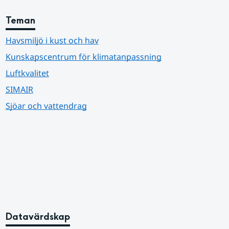
Teman
Havsmiljö i kust och hav
Kunskapscentrum för klimatanpassning
Luftkvalitet
SIMAIR
Sjöar och vattendrag
Datavärdskap