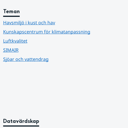
Teman
Havsmiljö i kust och hav
Kunskapscentrum för klimatanpassning
Luftkvalitet
SIMAIR
Sjöar och vattendrag
Datavärdskap