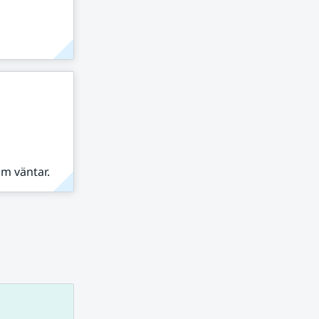
om väntar.