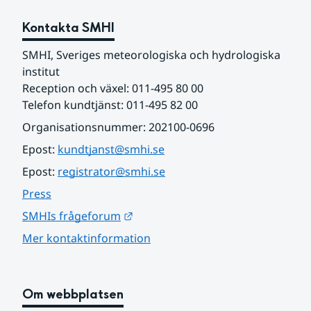
Kontakta SMHI
SMHI, Sveriges meteorologiska och hydrologiska 
institut
Reception och växel: 011-495 80 00
Telefon kundtjänst: 011-495 82 00
Organisationsnummer: 202100-0696
Epost: 
kundtjanst@smhi.se
Epost: 
registrator@smhi.se
Press
Länk till annan webbplats.
SMHIs frågeforum
Mer kontaktinformation
Om webbplatsen