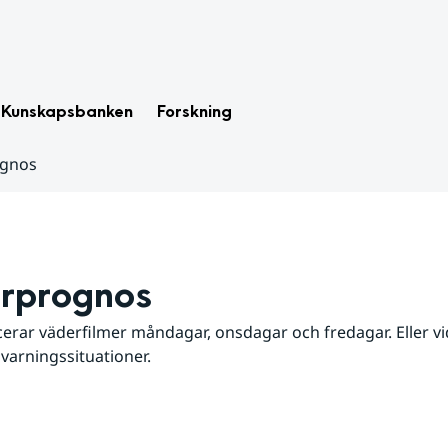
Kunskapsbanken
Forskning
ognos
rprognos
erar väderfilmer måndagar, onsdagar och fredagar. Eller vid
 varningssituationer.