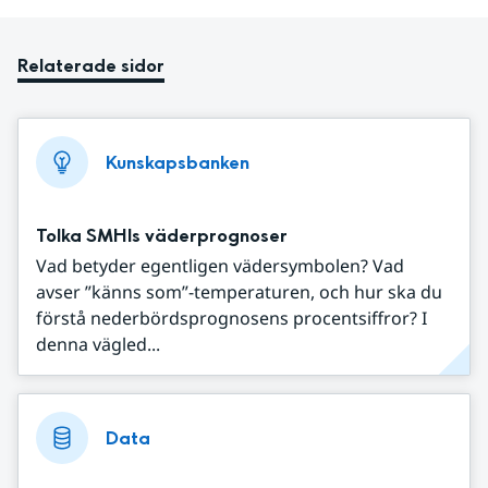
Relaterade sidor
Kunskapsbanken
Tolka SMHIs väderprognoser
Vad betyder egentligen vädersymbolen? Vad
avser ”känns som”-temperaturen, och hur ska du
förstå nederbördsprognosens procentsiffror? I
denna vägled...
Data