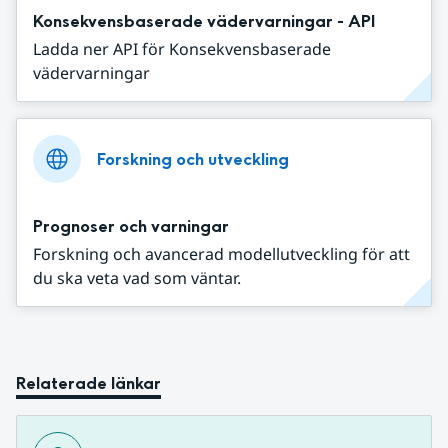
Konsekvensbaserade vädervarningar - API
Ladda ner API för Konsekvensbaserade
vädervarningar
Forskning och utveckling
Prognoser och varningar
Forskning och avancerad modellutveckling för att
du ska veta vad som väntar.
Relaterade länkar