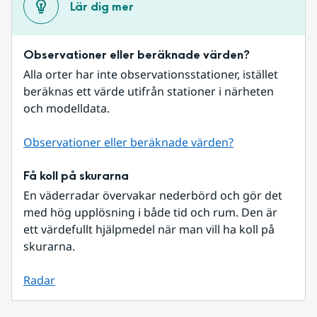
Lär dig mer
Observationer eller beräknade värden?
Alla orter har inte observationsstationer, istället 
beräknas ett värde utifrån stationer i närheten 
och modelldata.
Observationer eller beräknade värden?
Få koll på skurarna
En väderradar övervakar nederbörd och gör det 
med hög upplösning i både tid och rum. Den är 
ett värdefullt hjälpmedel när man vill ha koll på 
skurarna.
Radar