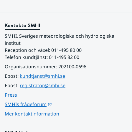
Kontakta SMHI
SMHI, Sveriges meteorologiska och hydrologiska 
institut
Reception och växel: 011-495 80 00
Telefon kundtjänst: 011-495 82 00
Organisationsnummer: 202100-0696
Epost: 
kundtjanst@smhi.se
Epost: 
registrator@smhi.se
Press
Länk till annan webbplats.
SMHIs frågeforum
Mer kontaktinformation