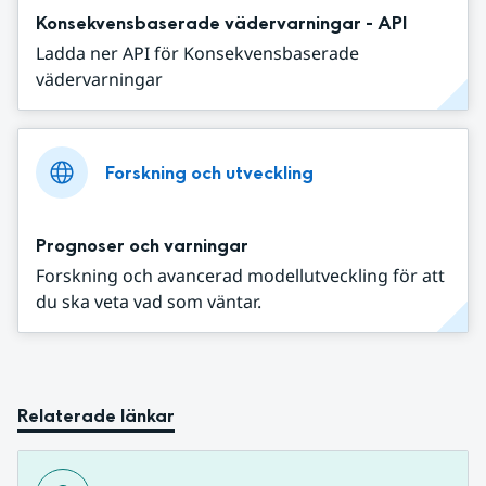
Konsekvensbaserade vädervarningar - API
Ladda ner API för Konsekvensbaserade
vädervarningar
Forskning och utveckling
Prognoser och varningar
Forskning och avancerad modellutveckling för att
du ska veta vad som väntar.
Relaterade länkar