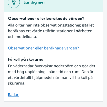
Lär dig mer
Observationer eller beräknade värden?
Alla orter har inte observationsstationer, istället 
beräknas ett värde utifrån stationer i närheten 
och modelldata.
Observationer eller beräknade värden?
Få koll på skurarna
En väderradar övervakar nederbörd och gör det 
med hög upplösning i både tid och rum. Den är 
ett värdefullt hjälpmedel när man vill ha koll på 
skurarna.
Radar