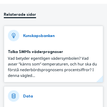
Relaterade sidor
Kunskapsbanken
Tolka SMHIs väderprognoser
Vad betyder egentligen vädersymbolen? Vad
avser ”känns som”-temperaturen, och hur ska du
förstå nederbördsprognosens procentsiffror? I
denna vägled...
Data