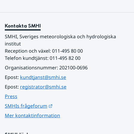
Kontakta SMHI
SMHI, Sveriges meteorologiska och hydrologiska 
institut
Reception och växel: 011-495 80 00
Telefon kundtjänst: 011-495 82 00
Organisationsnummer: 202100-0696
Epost: 
kundtjanst@smhi.se
Epost: 
registrator@smhi.se
Press
Länk till annan webbplats.
SMHIs frågeforum
Mer kontaktinformation