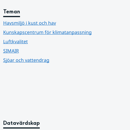
Teman
Havsmiljö i kust och hav
Kunskapscentrum för klimatanpassning
Luftkvalitet
SIMAIR
Sjöar och vattendrag
Datavärdskap