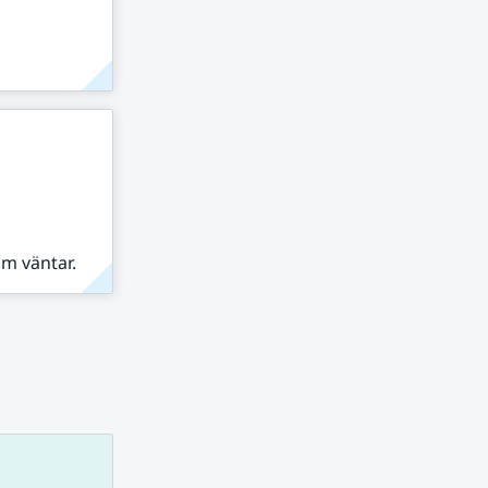
om väntar.