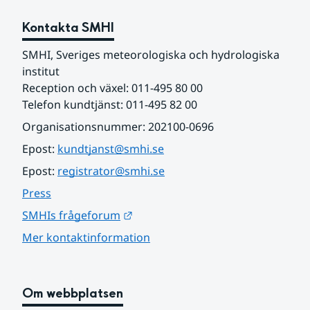
Kontakta SMHI
SMHI, Sveriges meteorologiska och hydrologiska 
institut
Reception och växel: 011-495 80 00
Telefon kundtjänst: 011-495 82 00
Organisationsnummer: 202100-0696
Epost: 
kundtjanst@smhi.se
Epost: 
registrator@smhi.se
Press
Länk till annan webbplats.
SMHIs frågeforum
Mer kontaktinformation
Om webbplatsen