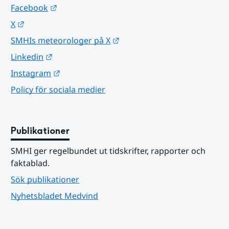
Länk till annan webbplats.
Facebook
Länk till annan webbplats.
X
Länk till annan webbplats.
SMHIs meteorologer på X
Länk till annan webbplats.
Linkedin
Länk till annan webbplats.
Instagram
Policy för sociala medier
Publikationer
SMHI ger regelbundet ut tidskrifter, rapporter och 
faktablad.
Sök publikationer
Nyhetsbladet Medvind