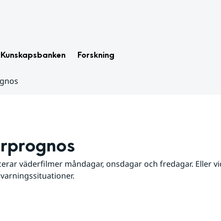
Kunskapsbanken
Forskning
ognos
rprognos
erar väderfilmer måndagar, onsdagar och fredagar. Eller vid
 varningssituationer.