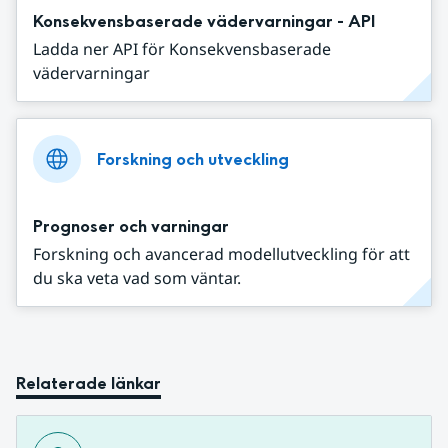
Konsekvensbaserade vädervarningar - API
Ladda ner API för Konsekvensbaserade
vädervarningar
Forskning och utveckling
Prognoser och varningar
Forskning och avancerad modellutveckling för att
du ska veta vad som väntar.
Relaterade länkar