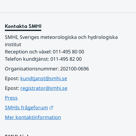
Kontakta SMHI
SMHI, Sveriges meteorologiska och hydrologiska 
institut
Reception och växel: 011-495 80 00
Telefon kundtjänst: 011-495 82 00
Organisationsnummer: 202100-0696
Epost: 
kundtjanst@smhi.se
Epost: 
registrator@smhi.se
Press
Länk till annan webbplats.
SMHIs frågeforum
Mer kontaktinformation