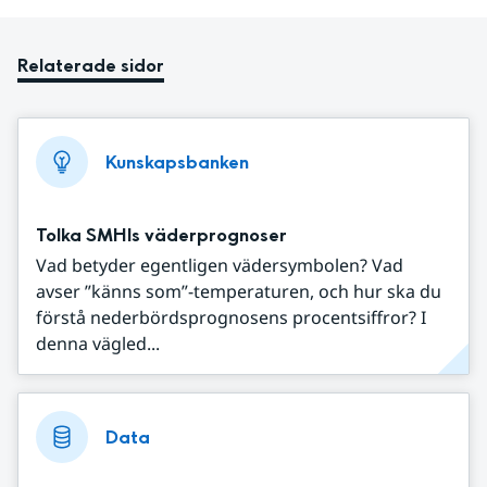
Relaterade sidor
Kunskapsbanken
Tolka SMHIs väderprognoser
Vad betyder egentligen vädersymbolen? Vad
avser ”känns som”-temperaturen, och hur ska du
förstå nederbördsprognosens procentsiffror? I
denna vägled...
Data