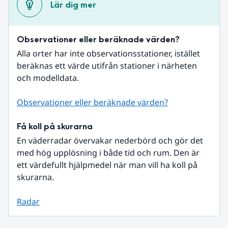
Lär dig mer
Observationer eller beräknade värden?
Alla orter har inte observationsstationer, istället 
beräknas ett värde utifrån stationer i närheten 
och modelldata.
Observationer eller beräknade värden?
Få koll på skurarna
En väderradar övervakar nederbörd och gör det 
med hög upplösning i både tid och rum. Den är 
ett värdefullt hjälpmedel när man vill ha koll på 
skurarna.
Radar