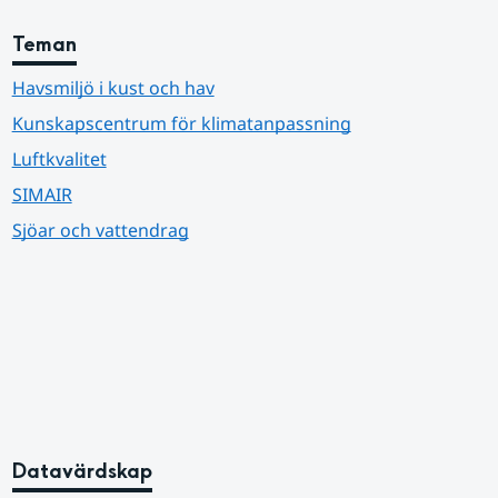
Teman
Havsmiljö i kust och hav
Kunskapscentrum för klimatanpassning
Luftkvalitet
SIMAIR
Sjöar och vattendrag
Datavärdskap