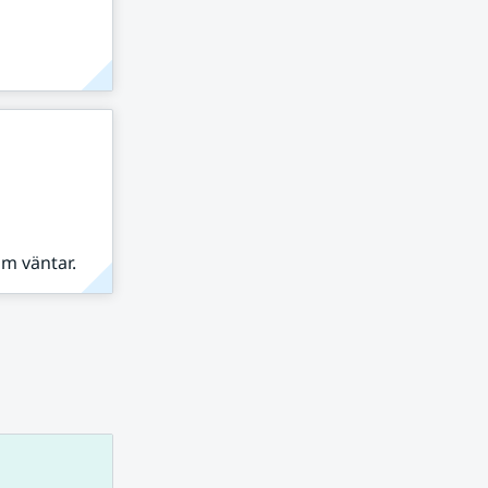
om väntar.