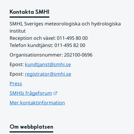
Kontakta SMHI
SMHI, Sveriges meteorologiska och hydrologiska 
institut
Reception och växel: 011-495 80 00
Telefon kundtjänst: 011-495 82 00
Organisationsnummer: 202100-0696
Epost: 
kundtjanst@smhi.se
Epost: 
registrator@smhi.se
Press
Länk till annan webbplats.
SMHIs frågeforum
Mer kontaktinformation
Om webbplatsen