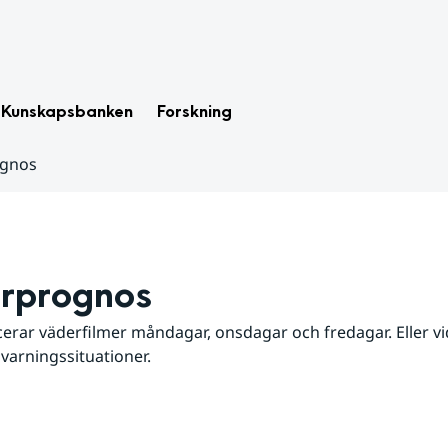
Kunskapsbanken
Forskning
ognos
rprognos
erar väderfilmer måndagar, onsdagar och fredagar. Eller vid
 varningssituationer.