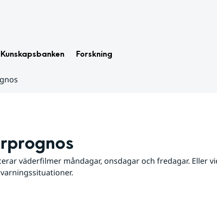
Kunskapsbanken
Forskning
ognos
rprognos
erar väderfilmer måndagar, onsdagar och fredagar. Eller vid
 varningssituationer.