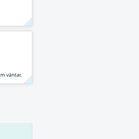
om väntar.