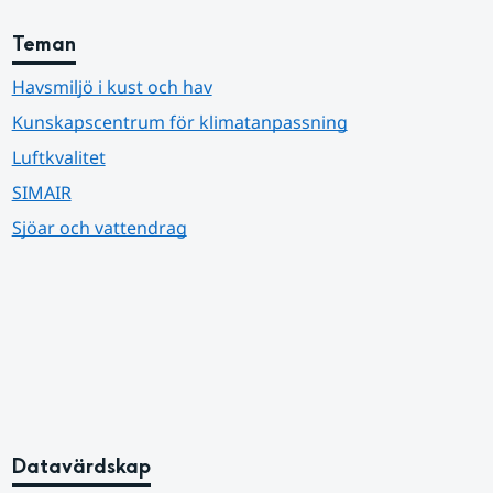
Teman
Havsmiljö i kust och hav
Kunskapscentrum för klimatanpassning
Luftkvalitet
SIMAIR
Sjöar och vattendrag
Datavärdskap