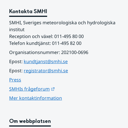
Kontakta SMHI
SMHI, Sveriges meteorologiska och hydrologiska 
institut
Reception och växel: 011-495 80 00
Telefon kundtjänst: 011-495 82 00
Organisationsnummer: 202100-0696
Epost: 
kundtjanst@smhi.se
Epost: 
registrator@smhi.se
Press
Länk till annan webbplats.
SMHIs frågeforum
Mer kontaktinformation
Om webbplatsen