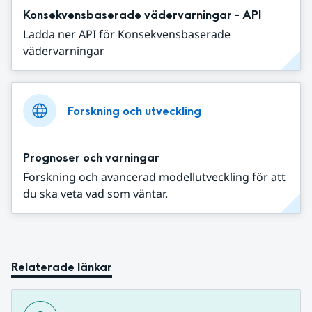
Konsekvensbaserade vädervarningar - API
Ladda ner API för Konsekvensbaserade
vädervarningar
Forskning och utveckling
Prognoser och varningar
Forskning och avancerad modellutveckling för att
du ska veta vad som väntar.
Relaterade länkar