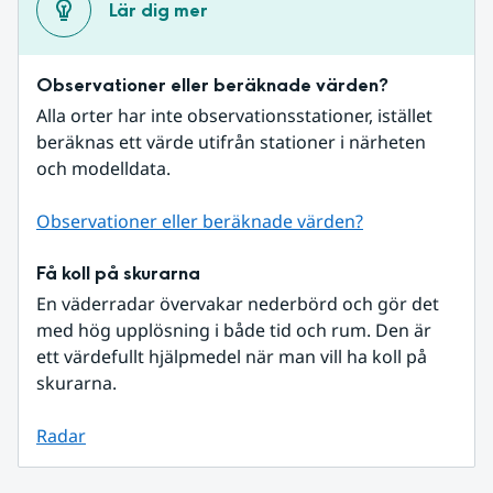
Lär dig mer
Observationer eller beräknade värden?
Alla orter har inte observationsstationer, istället 
beräknas ett värde utifrån stationer i närheten 
och modelldata.
Observationer eller beräknade värden?
Få koll på skurarna
En väderradar övervakar nederbörd och gör det 
med hög upplösning i både tid och rum. Den är 
ett värdefullt hjälpmedel när man vill ha koll på 
skurarna.
Radar