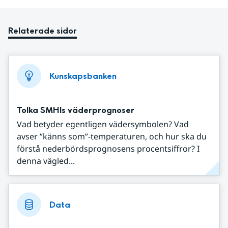
Relaterade sidor
Kunskapsbanken
Tolka SMHIs väderprognoser
Vad betyder egentligen vädersymbolen? Vad
avser ”känns som”-temperaturen, och hur ska du
förstå nederbördsprognosens procentsiffror? I
denna vägled...
Data