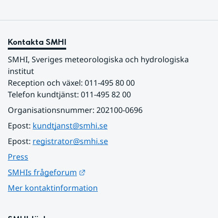
Kontakta SMHI
SMHI, Sveriges meteorologiska och hydrologiska 
institut
Reception och växel: 011-495 80 00
Telefon kundtjänst: 011-495 82 00
Organisationsnummer: 202100-0696
Epost: 
kundtjanst@smhi.se
Epost: 
registrator@smhi.se
Press
Länk till annan webbplats.
SMHIs frågeforum
Mer kontaktinformation