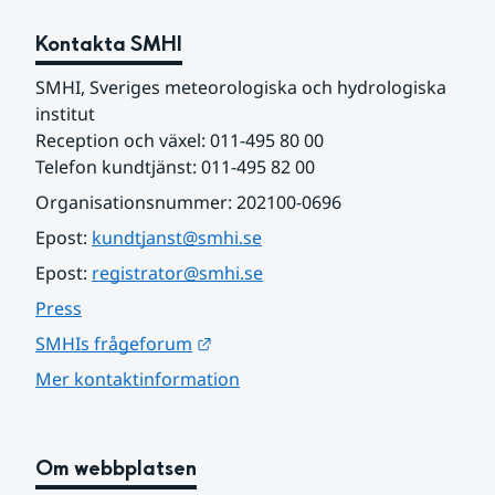
Kontakta SMHI
SMHI, Sveriges meteorologiska och hydrologiska 
institut
Reception och växel: 011-495 80 00
Telefon kundtjänst: 011-495 82 00
Organisationsnummer: 202100-0696
Epost: 
kundtjanst@smhi.se
Epost: 
registrator@smhi.se
Press
Länk till annan webbplats.
SMHIs frågeforum
Mer kontaktinformation
Om webbplatsen