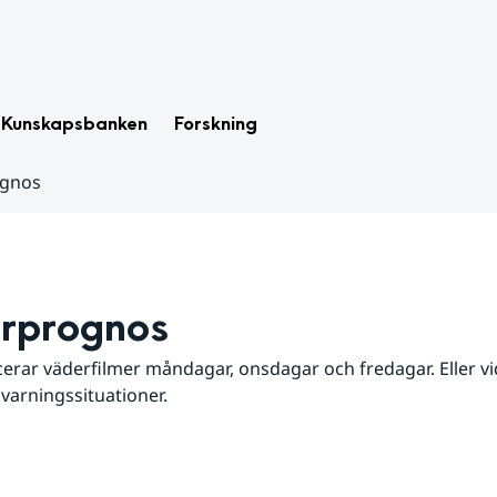
Kunskapsbanken
Forskning
ognos
rprognos
erar väderfilmer måndagar, onsdagar och fredagar. Eller vid
 varningssituationer.