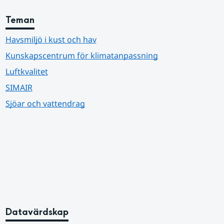
Teman
Havsmiljö i kust och hav
Kunskapscentrum för klimatanpassning
Luftkvalitet
SIMAIR
Sjöar och vattendrag
Datavärdskap