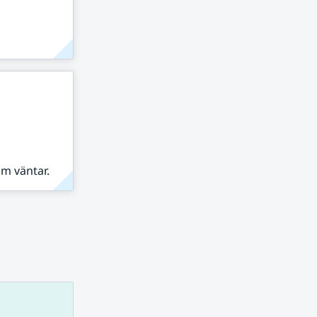
om väntar.