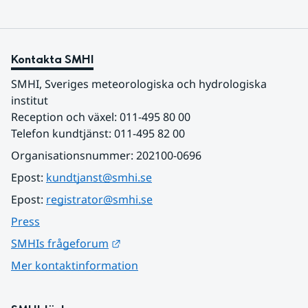
Kontakta SMHI
SMHI, Sveriges meteorologiska och hydrologiska 
institut
Reception och växel: 011-495 80 00
Telefon kundtjänst: 011-495 82 00
Organisationsnummer: 202100-0696
Epost: 
kundtjanst@smhi.se
Epost: 
registrator@smhi.se
Press
Länk till annan webbplats.
SMHIs frågeforum
Mer kontaktinformation