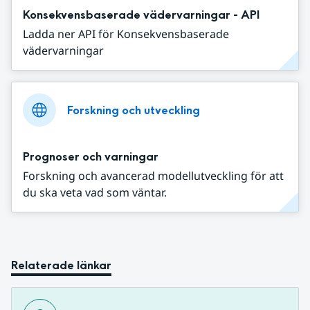
Konsekvensbaserade vädervarningar - API
Ladda ner API för Konsekvensbaserade
vädervarningar
Forskning och utveckling
Prognoser och varningar
Forskning och avancerad modellutveckling för att
du ska veta vad som väntar.
Relaterade länkar