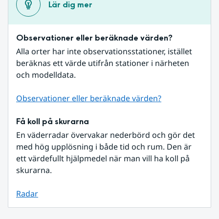
Lär dig mer
Observationer eller beräknade värden?
Alla orter har inte observationsstationer, istället 
beräknas ett värde utifrån stationer i närheten 
och modelldata.
Observationer eller beräknade värden?
Få koll på skurarna
En väderradar övervakar nederbörd och gör det 
med hög upplösning i både tid och rum. Den är 
ett värdefullt hjälpmedel när man vill ha koll på 
skurarna.
Radar