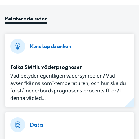
Relaterade sidor
Kunskapsbanken
Tolka SMHIs väderprognoser
Vad betyder egentligen vädersymbolen? Vad
avser ”känns som”-temperaturen, och hur ska du
förstå nederbördsprognosens procentsiffror? I
denna vägled...
Data