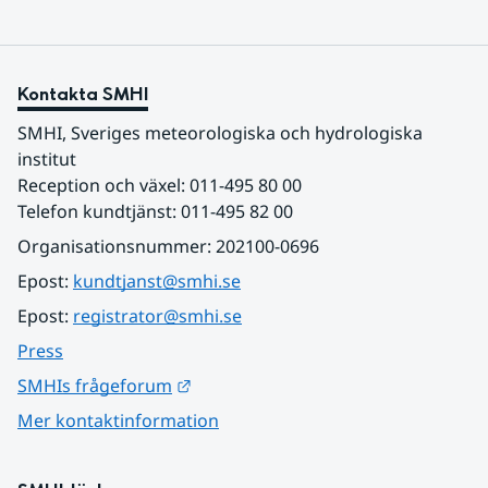
Kontakta SMHI
SMHI, Sveriges meteorologiska och hydrologiska 
institut
Reception och växel: 011-495 80 00
Telefon kundtjänst: 011-495 82 00
Organisationsnummer: 202100-0696
Epost: 
kundtjanst@smhi.se
Epost: 
registrator@smhi.se
Press
Länk till annan webbplats.
SMHIs frågeforum
Mer kontaktinformation