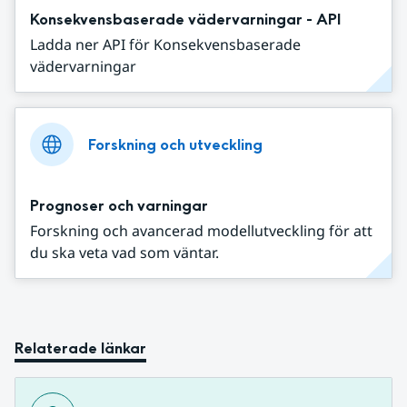
Konsekvensbaserade vädervarningar - API
Ladda ner API för Konsekvensbaserade
vädervarningar
Forskning och utveckling
Prognoser och varningar
Forskning och avancerad modellutveckling för att
du ska veta vad som väntar.
Relaterade länkar