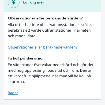
Lär dig mer
Observationer eller beräknade värden?
Alla orter har inte observationsstationer, istället 
beräknas ett värde utifrån stationer i närheten 
och modelldata.
Observationer eller beräknade värden?
Få koll på skurarna
En väderradar övervakar nederbörd och gör det 
med hög upplösning i både tid och rum. Den är 
ett värdefullt hjälpmedel när man vill ha koll på 
skurarna.
Radar