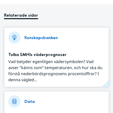
Relaterade sidor
Kunskapsbanken
Tolka SMHIs väderprognoser
Vad betyder egentligen vädersymbolen? Vad
avser ”känns som”-temperaturen, och hur ska du
förstå nederbördsprognosens procentsiffror? I
denna vägled...
Data