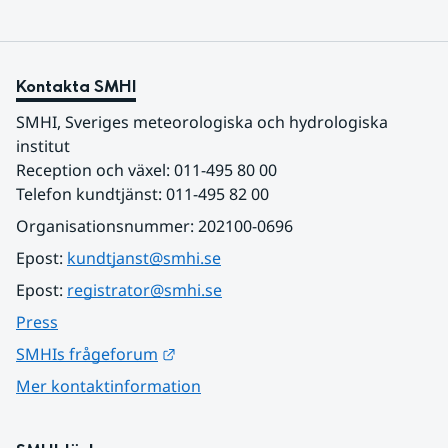
Kontakta SMHI
SMHI, Sveriges meteorologiska och hydrologiska 
institut
Reception och växel: 011-495 80 00
Telefon kundtjänst: 011-495 82 00
Organisationsnummer: 202100-0696
Epost: 
kundtjanst@smhi.se
Epost: 
registrator@smhi.se
Press
Länk till annan webbplats.
SMHIs frågeforum
Mer kontaktinformation