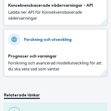
Konsekvensbaserade vädervarningar - API
Ladda ner API för Konsekvensbaserade
vädervarningar
Forskning och utveckling
Prognoser och varningar
Forskning och avancerad modellutveckling för att
du ska veta vad som väntar.
Relaterade länkar