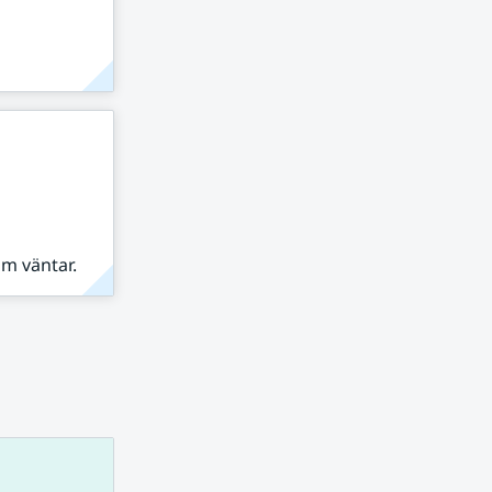
om väntar.