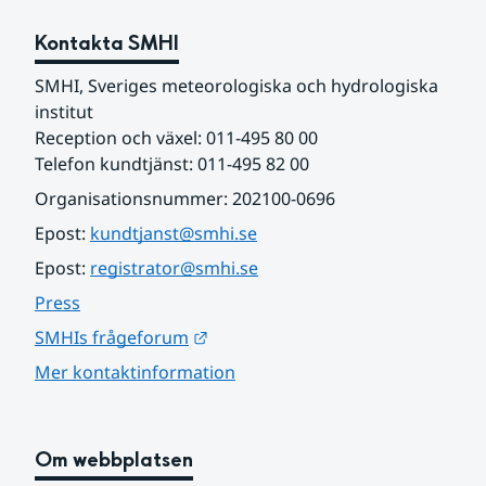
Kontakta SMHI
SMHI, Sveriges meteorologiska och hydrologiska 
institut
Reception och växel: 011-495 80 00
Telefon kundtjänst: 011-495 82 00
Organisationsnummer: 202100-0696
Epost: 
kundtjanst@smhi.se
Epost: 
registrator@smhi.se
Press
Länk till annan webbplats.
SMHIs frågeforum
Mer kontaktinformation
Om webbplatsen