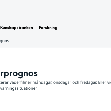
Kunskapsbanken
Forskning
ognos
rprognos
erar väderfilmer måndagar, onsdagar och fredagar. Eller vid
 varningssituationer.