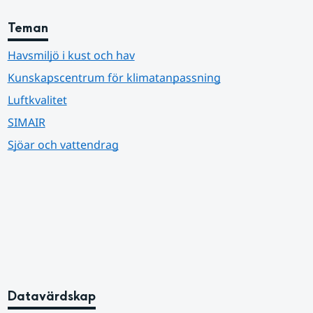
Teman
Havsmiljö i kust och hav
Kunskapscentrum för klimatanpassning
Luftkvalitet
SIMAIR
Sjöar och vattendrag
Datavärdskap