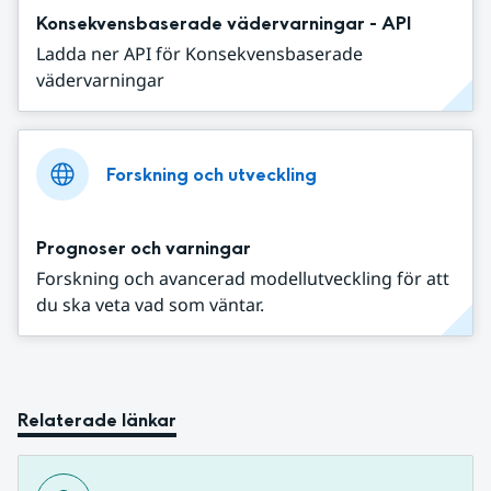
Konsekvensbaserade vädervarningar - API
Ladda ner API för Konsekvensbaserade
vädervarningar
Forskning och utveckling
Prognoser och varningar
Forskning och avancerad modellutveckling för att
du ska veta vad som väntar.
Relaterade länkar