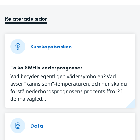
Relaterade sidor
Kunskapsbanken
Tolka SMHIs väderprognoser
Vad betyder egentligen vädersymbolen? Vad
avser ”känns som”-temperaturen, och hur ska du
förstå nederbördsprognosens procentsiffror? I
denna vägled...
Data