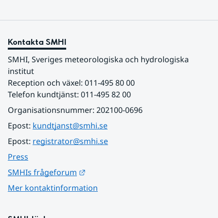
Kontakta SMHI
SMHI, Sveriges meteorologiska och hydrologiska 
institut
Reception och växel: 011-495 80 00
Telefon kundtjänst: 011-495 82 00
Organisationsnummer: 202100-0696
Epost: 
kundtjanst@smhi.se
Epost: 
registrator@smhi.se
Press
Länk till annan webbplats.
SMHIs frågeforum
Mer kontaktinformation