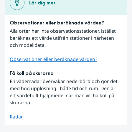
Lär dig mer
Observationer eller beräknade värden?
Alla orter har inte observationsstationer, istället 
beräknas ett värde utifrån stationer i närheten 
och modelldata.
Observationer eller beräknade värden?
Få koll på skurarna
En väderradar övervakar nederbörd och gör det 
med hög upplösning i både tid och rum. Den är 
ett värdefullt hjälpmedel när man vill ha koll på 
skurarna.
Radar