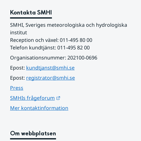
Kontakta SMHI
SMHI, Sveriges meteorologiska och hydrologiska 
institut
Reception och växel: 011-495 80 00
Telefon kundtjänst: 011-495 82 00
Organisationsnummer: 202100-0696
Epost: 
kundtjanst@smhi.se
Epost: 
registrator@smhi.se
Press
Länk till annan webbplats.
SMHIs frågeforum
Mer kontaktinformation
Om webbplatsen