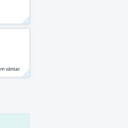
om väntar.