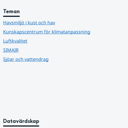
Teman
Havsmiljö i kust och hav
Kunskapscentrum för klimatanpassning
Luftkvalitet
SIMAIR
Sjöar och vattendrag
Datavärdskap