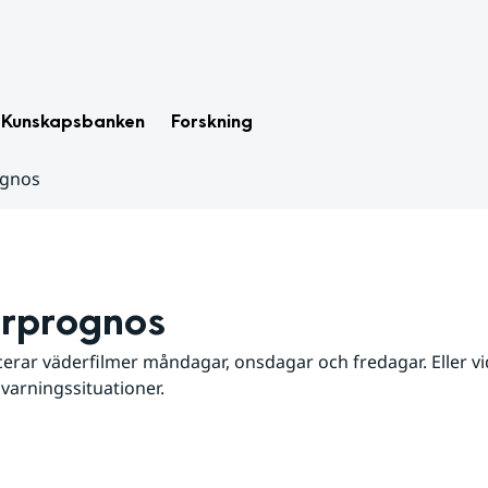
Kunskapsbanken
Forskning
ognos
rprognos
erar väderfilmer måndagar, onsdagar och fredagar. Eller vid
 varningssituationer.