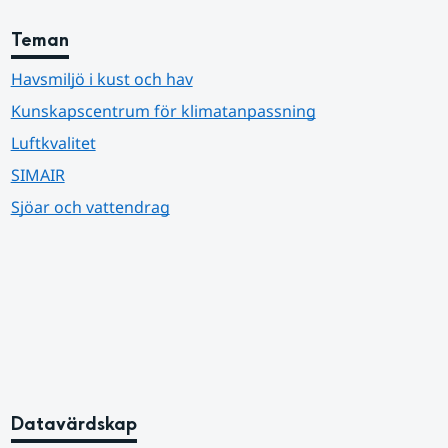
Teman
Havsmiljö i kust och hav
Kunskapscentrum för klimatanpassning
Luftkvalitet
SIMAIR
Sjöar och vattendrag
Datavärdskap