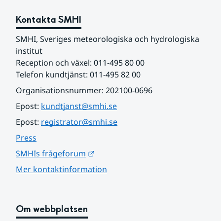
Kontakta SMHI
SMHI, Sveriges meteorologiska och hydrologiska 
institut
Reception och växel: 011-495 80 00
Telefon kundtjänst: 011-495 82 00
Organisationsnummer: 202100-0696
Epost: 
kundtjanst@smhi.se
Epost: 
registrator@smhi.se
Press
Länk till annan webbplats.
SMHIs frågeforum
Mer kontaktinformation
Om webbplatsen