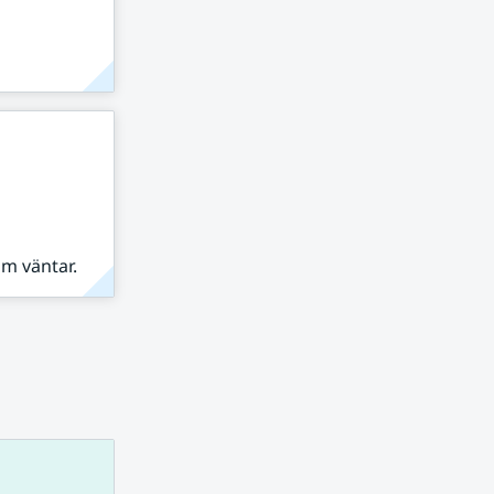
om väntar.