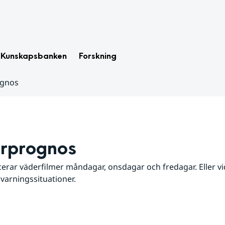
Kunskapsbanken
Forskning
ognos
rprognos
erar väderfilmer måndagar, onsdagar och fredagar. Eller vid
 varningssituationer.