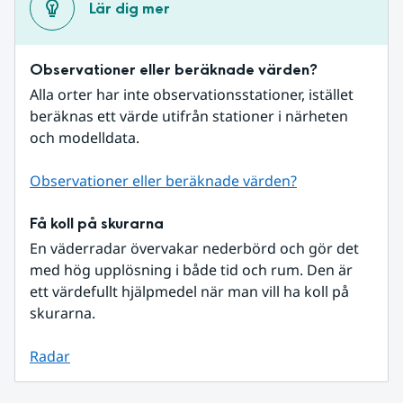
Lär dig mer
Observationer eller beräknade värden?
Alla orter har inte observationsstationer, istället 
beräknas ett värde utifrån stationer i närheten 
och modelldata.
Observationer eller beräknade värden?
Få koll på skurarna
En väderradar övervakar nederbörd och gör det 
med hög upplösning i både tid och rum. Den är 
ett värdefullt hjälpmedel när man vill ha koll på 
skurarna.
Radar