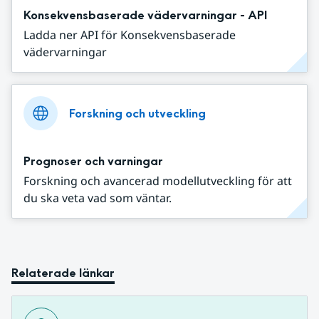
Konsekvensbaserade vädervarningar - API
Ladda ner API för Konsekvensbaserade
vädervarningar
Forskning och utveckling
Prognoser och varningar
Forskning och avancerad modellutveckling för att
du ska veta vad som väntar.
Relaterade länkar