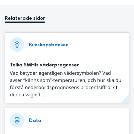
Relaterade sidor
Kunskapsbanken
Tolka SMHIs väderprognoser
Vad betyder egentligen vädersymbolen? Vad
avser ”känns som”-temperaturen, och hur ska du
förstå nederbördsprognosens procentsiffror? I
denna vägled...
Data