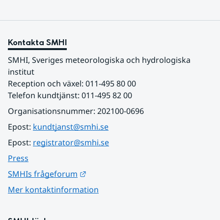
Kontakta SMHI
SMHI, Sveriges meteorologiska och hydrologiska 
institut
Reception och växel: 011-495 80 00
Telefon kundtjänst: 011-495 82 00
Organisationsnummer: 202100-0696
Epost: 
kundtjanst@smhi.se
Epost: 
registrator@smhi.se
Press
Länk till annan webbplats.
SMHIs frågeforum
Mer kontaktinformation