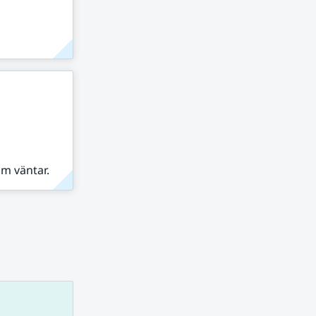
om väntar.