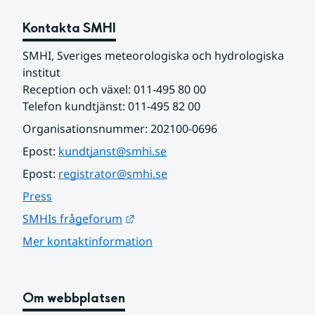
Kontakta SMHI
SMHI, Sveriges meteorologiska och hydrologiska 
institut
Reception och växel: 011-495 80 00
Telefon kundtjänst: 011-495 82 00
Organisationsnummer: 202100-0696
Epost: 
kundtjanst@smhi.se
Epost: 
registrator@smhi.se
Press
Länk till annan webbplats.
SMHIs frågeforum
Mer kontaktinformation
Om webbplatsen