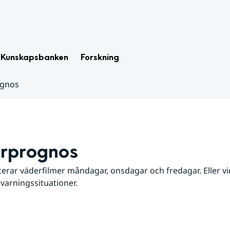
Kunskapsbanken
Forskning
ognos
rprognos
erar väderfilmer måndagar, onsdagar och fredagar. Eller vid
 varningssituationer.