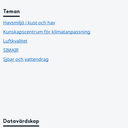
Teman
Havsmiljö i kust och hav
Kunskapscentrum för klimatanpassning
Luftkvalitet
SIMAIR
Sjöar och vattendrag
Datavärdskap