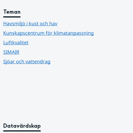
Teman
Havsmiljö i kust och hav
Kunskapscentrum för klimatanpassning
Luftkvalitet
SIMAIR
Sjöar och vattendrag
Datavärdskap