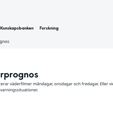
Kunskapsbanken
Forskning
ognos
rprognos
erar väderfilmer måndagar, onsdagar och fredagar. Eller vid
 varningssituationer.