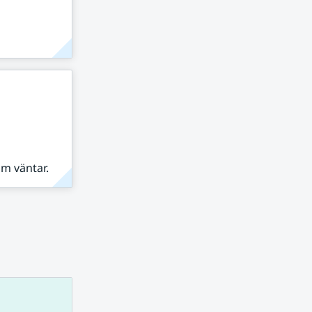
om väntar.