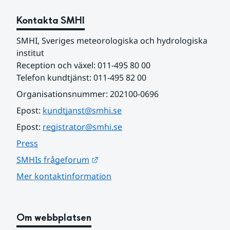
Kontakta SMHI
SMHI, Sveriges meteorologiska och hydrologiska 
institut
Reception och växel: 011-495 80 00
Telefon kundtjänst: 011-495 82 00
Organisationsnummer: 202100-0696
Epost: 
kundtjanst@smhi.se
Epost: 
registrator@smhi.se
Press
Länk till annan webbplats.
SMHIs frågeforum
Mer kontaktinformation
Om webbplatsen