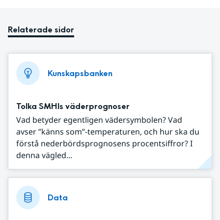
Relaterade sidor
Kunskapsbanken
Tolka SMHIs väderprognoser
Vad betyder egentligen vädersymbolen? Vad
avser ”känns som”-temperaturen, och hur ska du
förstå nederbördsprognosens procentsiffror? I
denna vägled...
Data