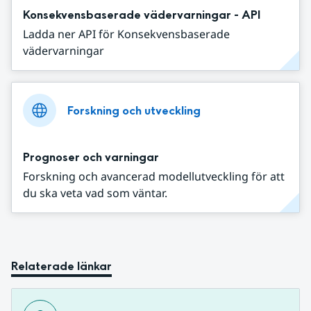
Konsekvensbaserade vädervarningar - API
Ladda ner API för Konsekvensbaserade
vädervarningar
Forskning och utveckling
Prognoser och varningar
Forskning och avancerad modellutveckling för att
du ska veta vad som väntar.
Relaterade länkar