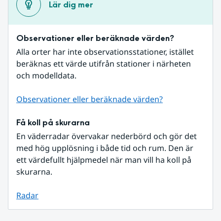
Lär dig mer
Observationer eller beräknade värden?
Alla orter har inte observationsstationer, istället 
beräknas ett värde utifrån stationer i närheten 
och modelldata.
Observationer eller beräknade värden?
Få koll på skurarna
En väderradar övervakar nederbörd och gör det 
med hög upplösning i både tid och rum. Den är 
ett värdefullt hjälpmedel när man vill ha koll på 
skurarna.
Radar