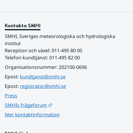
Kontakta SMHI
SMHI, Sveriges meteorologiska och hydrologiska 
institut
Reception och växel: 011-495 80 00
Telefon kundtjänst: 011-495 82 00
Organisationsnummer: 202100-0696
Epost: 
kundtjanst@smhi.se
Epost: 
registrator@smhi.se
Press
Länk till annan webbplats.
SMHIs frågeforum
Mer kontaktinformation