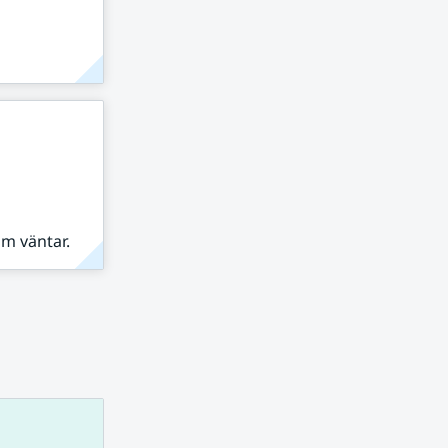
om väntar.