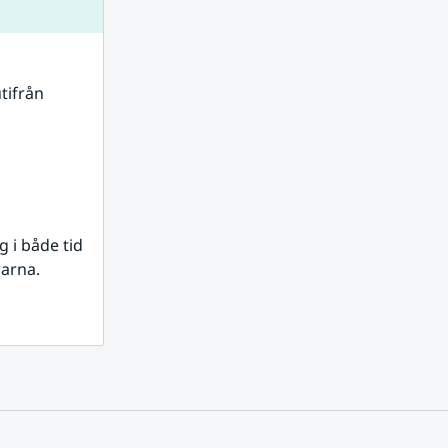
tifrån 
i både tid 
rarna.