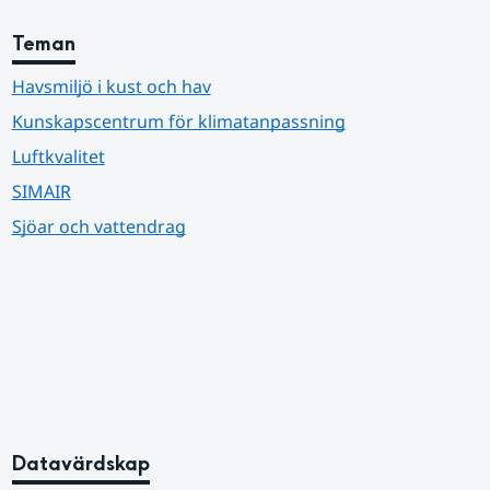
Teman
Havsmiljö i kust och hav
Kunskapscentrum för klimatanpassning
Luftkvalitet
SIMAIR
Sjöar och vattendrag
Datavärdskap