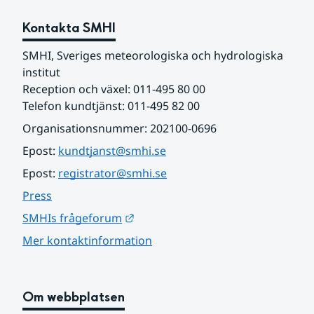
Kontakta SMHI
SMHI, Sveriges meteorologiska och hydrologiska 
institut
Reception och växel: 011-495 80 00
Telefon kundtjänst: 011-495 82 00
Organisationsnummer: 202100-0696
Epost: 
kundtjanst@smhi.se
Epost: 
registrator@smhi.se
Press
Länk till annan webbplats.
SMHIs frågeforum
Mer kontaktinformation
Om webbplatsen