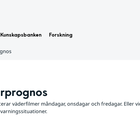
Kunskapsbanken
Forskning
ognos
rprognos
erar väderfilmer måndagar, onsdagar och fredagar. Eller vid
 varningssituationer.