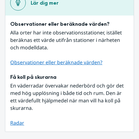
Lär dig mer
Observationer eller beräknade värden?
Alla orter har inte observationsstationer, istället 
beräknas ett värde utifrån stationer i närheten 
och modelldata.
Observationer eller beräknade värden?
Få koll på skurarna
En väderradar övervakar nederbörd och gör det 
med hög upplösning i både tid och rum. Den är 
ett värdefullt hjälpmedel när man vill ha koll på 
skurarna.
Radar