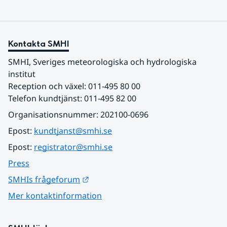
Kontakta SMHI
SMHI, Sveriges meteorologiska och hydrologiska 
institut
Reception och växel: 011-495 80 00
Telefon kundtjänst: 011-495 82 00
Organisationsnummer: 202100-0696
Epost: 
kundtjanst@smhi.se
Epost: 
registrator@smhi.se
Press
Länk till annan webbplats.
SMHIs frågeforum
Mer kontaktinformation