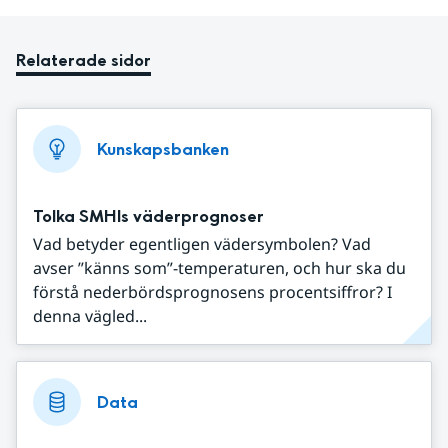
Relaterade sidor
Kunskapsbanken
Tolka SMHIs väderprognoser
Vad betyder egentligen vädersymbolen? Vad
avser ”känns som”-temperaturen, och hur ska du
förstå nederbördsprognosens procentsiffror? I
denna vägled...
Data