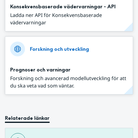
Konsekvensbaserade vädervarningar - API
Ladda ner API för Konsekvensbaserade
vädervarningar
Forskning och utveckling
Prognoser och varningar
Forskning och avancerad modellutveckling för att
du ska veta vad som väntar.
Relaterade länkar