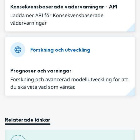
Konsekvensbaserade vädervarningar - API
Ladda ner API för Konsekvensbaserade
vädervarningar
Forskning och utveckling
Prognoser och varningar
Forskning och avancerad modellutveckling för att
du ska veta vad som väntar.
Relaterade länkar