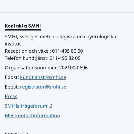
Kontakta SMHI
SMHI, Sveriges meteorologiska och hydrologiska 
institut
Reception och växel: 011-495 80 00
Telefon kundtjänst: 011-495 82 00
Organisationsnummer: 202100-0696
Epost: 
kundtjanst@smhi.se
Epost: 
registrator@smhi.se
Press
Länk till annan webbplats.
SMHIs frågeforum
Mer kontaktinformation