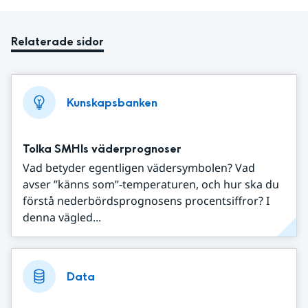
Relaterade sidor
Kunskapsbanken
Tolka SMHIs väderprognoser
Vad betyder egentligen vädersymbolen? Vad
avser ”känns som”-temperaturen, och hur ska du
förstå nederbördsprognosens procentsiffror? I
denna vägled...
Data