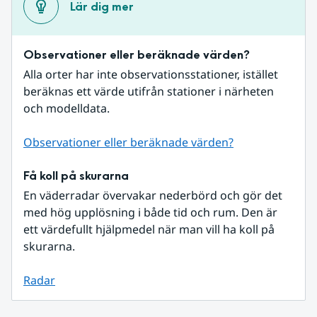
Lär dig mer
Observationer eller beräknade värden?
Alla orter har inte observationsstationer, istället 
beräknas ett värde utifrån stationer i närheten 
och modelldata.
Observationer eller beräknade värden?
Få koll på skurarna
En väderradar övervakar nederbörd och gör det 
med hög upplösning i både tid och rum. Den är 
ett värdefullt hjälpmedel när man vill ha koll på 
skurarna.
Radar