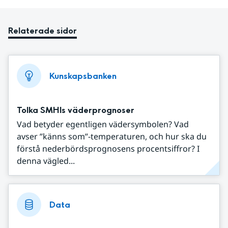
Relaterade sidor
Kunskapsbanken
Tolka SMHIs väderprognoser
Vad betyder egentligen vädersymbolen? Vad
avser ”känns som”-temperaturen, och hur ska du
förstå nederbördsprognosens procentsiffror? I
denna vägled...
Data