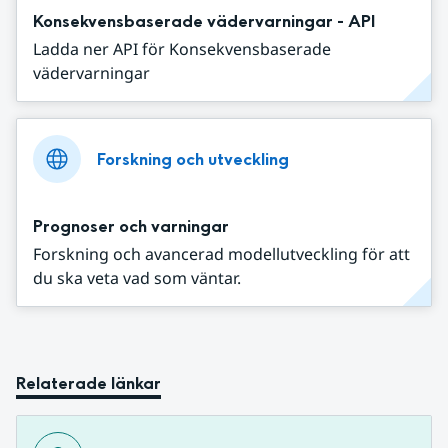
Konsekvensbaserade vädervarningar - API
Ladda ner API för Konsekvensbaserade
vädervarningar
Forskning och utveckling
Prognoser och varningar
Forskning och avancerad modellutveckling för att
du ska veta vad som väntar.
Relaterade länkar