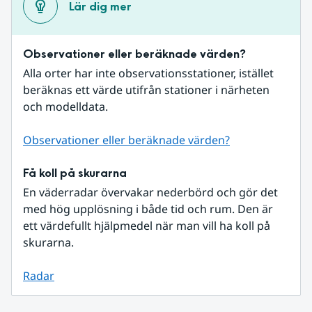
Lär dig mer
Observationer eller beräknade värden?
Alla orter har inte observationsstationer, istället 
beräknas ett värde utifrån stationer i närheten 
och modelldata.
Observationer eller beräknade värden?
Få koll på skurarna
En väderradar övervakar nederbörd och gör det 
med hög upplösning i både tid och rum. Den är 
ett värdefullt hjälpmedel när man vill ha koll på 
skurarna.
Radar