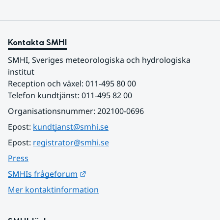
Kontakta SMHI
SMHI, Sveriges meteorologiska och hydrologiska 
institut
Reception och växel: 011-495 80 00
Telefon kundtjänst: 011-495 82 00
Organisationsnummer: 202100-0696
Epost: 
kundtjanst@smhi.se
Epost: 
registrator@smhi.se
Press
Länk till annan webbplats.
SMHIs frågeforum
Mer kontaktinformation