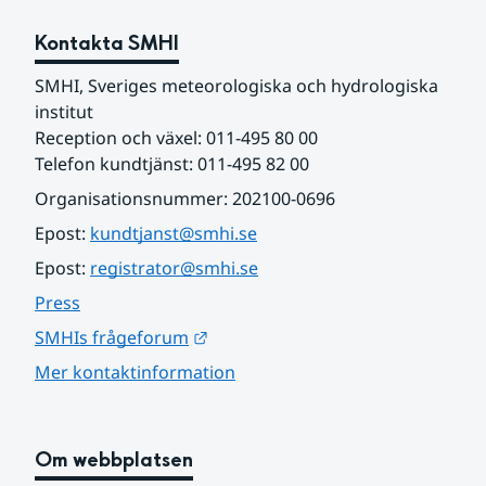
Kontakta SMHI
SMHI, Sveriges meteorologiska och hydrologiska 
institut
Reception och växel: 011-495 80 00
Telefon kundtjänst: 011-495 82 00
Organisationsnummer: 202100-0696
Epost: 
kundtjanst@smhi.se
Epost: 
registrator@smhi.se
Press
Länk till annan webbplats.
SMHIs frågeforum
Mer kontaktinformation
Om webbplatsen