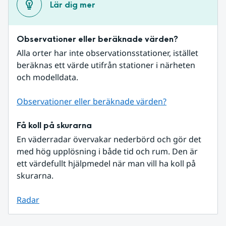
Lär dig mer
Observationer eller beräknade värden?
Alla orter har inte observationsstationer, istället 
beräknas ett värde utifrån stationer i närheten 
och modelldata.
Observationer eller beräknade värden?
Få koll på skurarna
En väderradar övervakar nederbörd och gör det 
med hög upplösning i både tid och rum. Den är 
ett värdefullt hjälpmedel när man vill ha koll på 
skurarna.
Radar