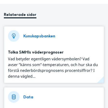
Relaterade sidor
Kunskapsbanken
Tolka SMHIs väderprognoser
Vad betyder egentligen vädersymbolen? Vad
avser ”känns som”-temperaturen, och hur ska du
förstå nederbördsprognosens procentsiffror? I
denna vägled...
Data