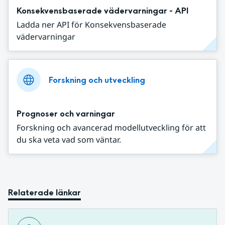
Konsekvensbaserade vädervarningar - API
Ladda ner API för Konsekvensbaserade
vädervarningar
Forskning och utveckling
Prognoser och varningar
Forskning och avancerad modellutveckling för att
du ska veta vad som väntar.
Relaterade länkar