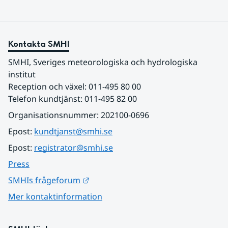
Kontakta SMHI
SMHI, Sveriges meteorologiska och hydrologiska 
institut
Reception och växel: 011-495 80 00
Telefon kundtjänst: 011-495 82 00
Organisationsnummer: 202100-0696
Epost: 
kundtjanst@smhi.se
Epost: 
registrator@smhi.se
Press
Länk till annan webbplats.
SMHIs frågeforum
Mer kontaktinformation