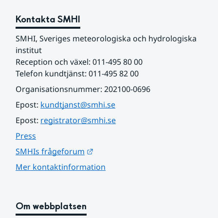
Kontakta SMHI
SMHI, Sveriges meteorologiska och hydrologiska 
institut
Reception och växel: 011-495 80 00
Telefon kundtjänst: 011-495 82 00
Organisationsnummer: 202100-0696
Epost: 
kundtjanst@smhi.se
Epost: 
registrator@smhi.se
Press
Länk till annan webbplats.
SMHIs frågeforum
Mer kontaktinformation
Om webbplatsen