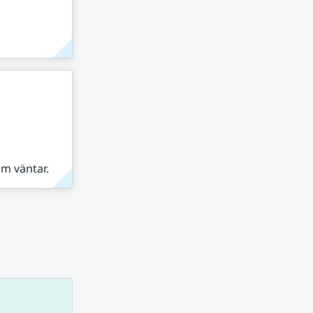
om väntar.