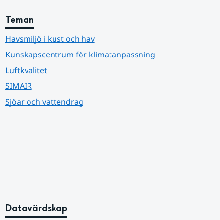
Teman
Havsmiljö i kust och hav
Kunskapscentrum för klimatanpassning
Luftkvalitet
SIMAIR
Sjöar och vattendrag
Datavärdskap