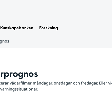
Kunskapsbanken
Forskning
ognos
rprognos
erar väderfilmer måndagar, onsdagar och fredagar. Eller vid
 varningssituationer.