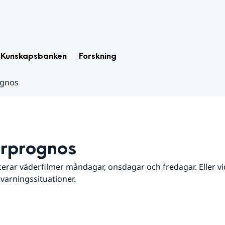
Kunskapsbanken
Forskning
ognos
rprognos
erar väderfilmer måndagar, onsdagar och fredagar. Eller vid
 varningssituationer.