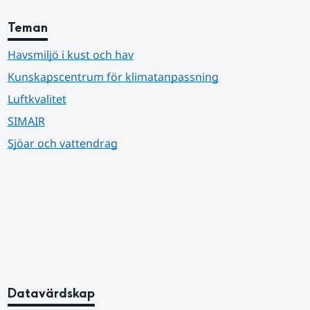
Teman
Havsmiljö i kust och hav
Kunskapscentrum för klimatanpassning
Luftkvalitet
SIMAIR
Sjöar och vattendrag
Datavärdskap