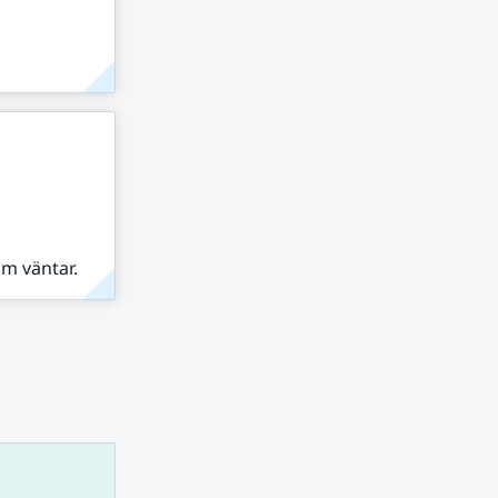
om väntar.