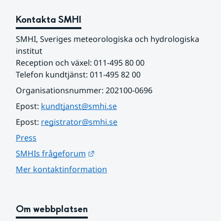
Kontakta SMHI
SMHI, Sveriges meteorologiska och hydrologiska 
institut
Reception och växel: 011-495 80 00
Telefon kundtjänst: 011-495 82 00
Organisationsnummer: 202100-0696
Epost: 
kundtjanst@smhi.se
Epost: 
registrator@smhi.se
Press
Länk till annan webbplats.
SMHIs frågeforum
Mer kontaktinformation
Om webbplatsen