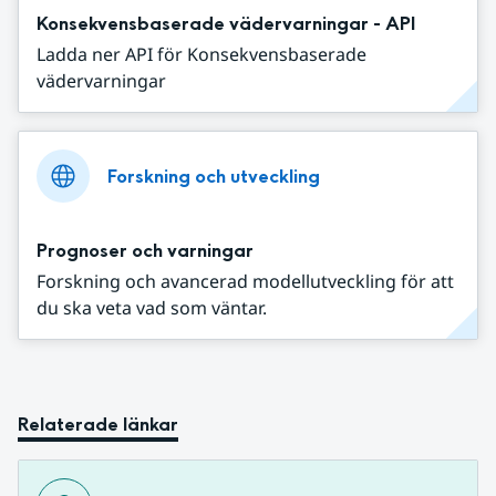
Konsekvensbaserade vädervarningar - API
Ladda ner API för Konsekvensbaserade
vädervarningar
Forskning och utveckling
Prognoser och varningar
Forskning och avancerad modellutveckling för att
du ska veta vad som väntar.
Relaterade länkar