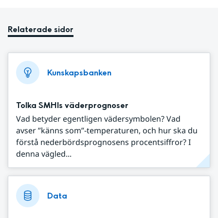
Relaterade sidor
Kunskapsbanken
Tolka SMHIs väderprognoser
Vad betyder egentligen vädersymbolen? Vad
avser ”känns som”-temperaturen, och hur ska du
förstå nederbördsprognosens procentsiffror? I
denna vägled...
Data