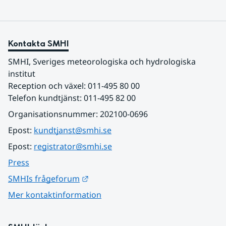
Kontakta SMHI
SMHI, Sveriges meteorologiska och hydrologiska 
institut
Reception och växel: 011-495 80 00
Telefon kundtjänst: 011-495 82 00
Organisationsnummer: 202100-0696
Epost: 
kundtjanst@smhi.se
Epost: 
registrator@smhi.se
Press
Länk till annan webbplats.
SMHIs frågeforum
Mer kontaktinformation