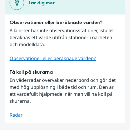
Lär dig mer
Observationer eller beräknade värden?
Alla orter har inte observationsstationer, istället 
beräknas ett värde utifrån stationer i närheten 
och modelldata.
Observationer eller beräknade värden?
Få koll på skurarna
En väderradar övervakar nederbörd och gör det 
med hög upplösning i både tid och rum. Den är 
ett värdefullt hjälpmedel när man vill ha koll på 
skurarna.
Radar