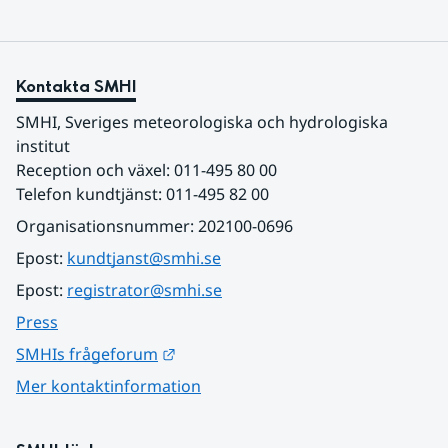
Kontakta SMHI
SMHI, Sveriges meteorologiska och hydrologiska 
institut
Reception och växel: 011-495 80 00
Telefon kundtjänst: 011-495 82 00
Organisationsnummer: 202100-0696
Epost: 
kundtjanst@smhi.se
Epost: 
registrator@smhi.se
Press
Länk till annan webbplats.
SMHIs frågeforum
Mer kontaktinformation