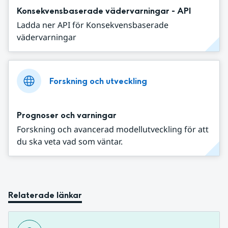
Konsekvensbaserade vädervarningar - API
Ladda ner API för Konsekvensbaserade
vädervarningar
Forskning och utveckling
Prognoser och varningar
Forskning och avancerad modellutveckling för att
du ska veta vad som väntar.
Relaterade länkar