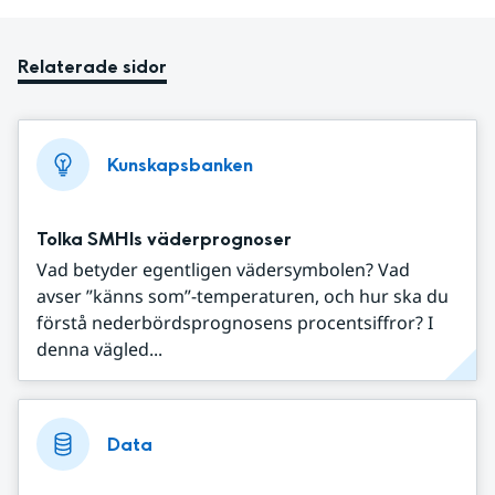
Relaterade sidor
Kunskapsbanken
Tolka SMHIs väderprognoser
Vad betyder egentligen vädersymbolen? Vad
avser ”känns som”-temperaturen, och hur ska du
förstå nederbördsprognosens procentsiffror? I
denna vägled...
Data