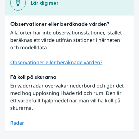
Lär dig mer
Observationer eller beräknade värden?
Alla orter har inte observationsstationer, istället 
beräknas ett värde utifrån stationer i närheten 
och modelldata.
Observationer eller beräknade värden?
Få koll på skurarna
En väderradar övervakar nederbörd och gör det 
med hög upplösning i både tid och rum. Den är 
ett värdefullt hjälpmedel när man vill ha koll på 
skurarna.
Radar