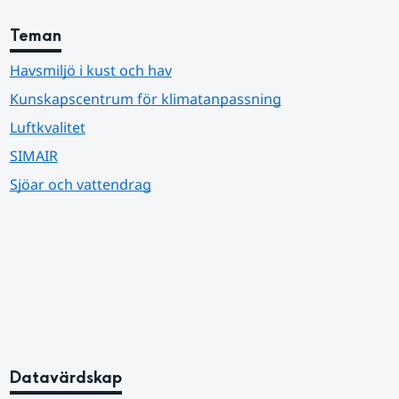
Teman
Havsmiljö i kust och hav
Kunskapscentrum för klimatanpassning
Luftkvalitet
SIMAIR
Sjöar och vattendrag
Datavärdskap