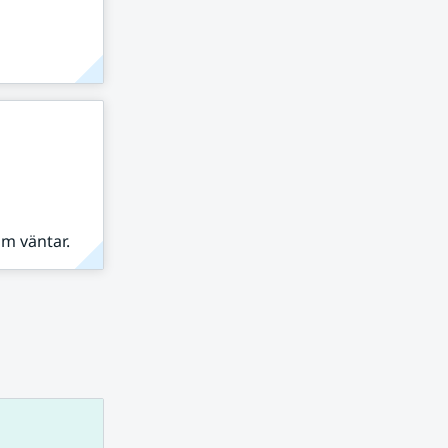
om väntar.