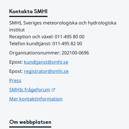
Kontakta SMHI
SMHI, Sveriges meteorologiska och hydrologiska 
institut
Reception och växel: 011-495 80 00
Telefon kundtjänst: 011-495 82 00
Organisationsnummer: 202100-0696
Epost: 
kundtjanst@smhi.se
Epost: 
registrator@smhi.se
Press
Länk till annan webbplats.
SMHIs frågeforum
Mer kontaktinformation
Om webbplatsen