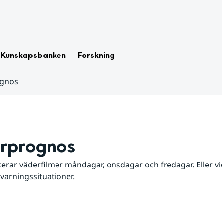
Kunskapsbanken
Forskning
ognos
rprognos
erar väderfilmer måndagar, onsdagar och fredagar. Eller vid
 varningssituationer.