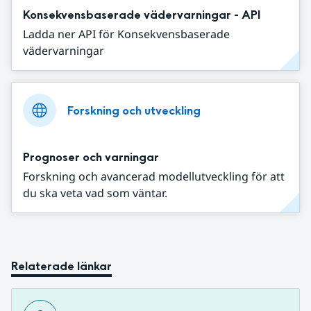
Konsekvensbaserade vädervarningar - API
Ladda ner API för Konsekvensbaserade
vädervarningar
Forskning och utveckling
Prognoser och varningar
Forskning och avancerad modellutveckling för att
du ska veta vad som väntar.
Relaterade länkar