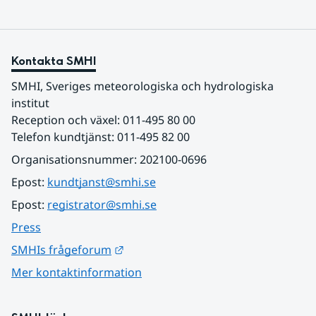
Kontakta SMHI
SMHI, Sveriges meteorologiska och hydrologiska 
institut
Reception och växel: 011-495 80 00
Telefon kundtjänst: 011-495 82 00
Organisationsnummer: 202100-0696
Epost: 
kundtjanst@smhi.se
Epost: 
registrator@smhi.se
Press
Länk till annan webbplats.
SMHIs frågeforum
Mer kontaktinformation