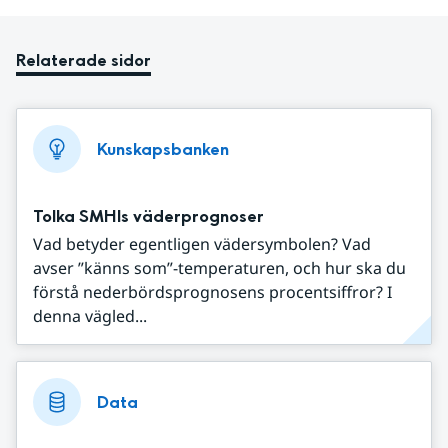
Relaterade sidor
Kunskapsbanken
Tolka SMHIs väderprognoser
Vad betyder egentligen vädersymbolen? Vad
avser ”känns som”-temperaturen, och hur ska du
förstå nederbördsprognosens procentsiffror? I
denna vägled...
Data