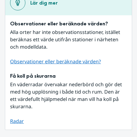
Lär dig mer
Observationer eller beräknade värden?
Alla orter har inte observationsstationer, istället 
beräknas ett värde utifrån stationer i närheten 
och modelldata.
Observationer eller beräknade värden?
Få koll på skurarna
En väderradar övervakar nederbörd och gör det 
med hög upplösning i både tid och rum. Den är 
ett värdefullt hjälpmedel när man vill ha koll på 
skurarna.
Radar