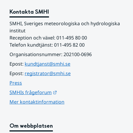
Kontakta SMHI
SMHI, Sveriges meteorologiska och hydrologiska 
institut
Reception och växel: 011-495 80 00
Telefon kundtjänst: 011-495 82 00
Organisationsnummer: 202100-0696
Epost: 
kundtjanst@smhi.se
Epost: 
registrator@smhi.se
Press
Länk till annan webbplats.
SMHIs frågeforum
Mer kontaktinformation
Om webbplatsen