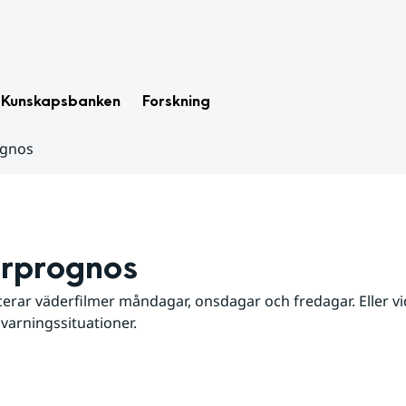
Kunskapsbanken
Forskning
ognos
rprognos
erar väderfilmer måndagar, onsdagar och fredagar. Eller vid
 varningssituationer.