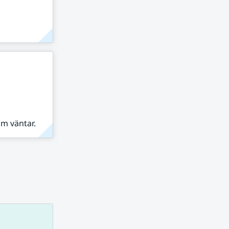
om väntar.