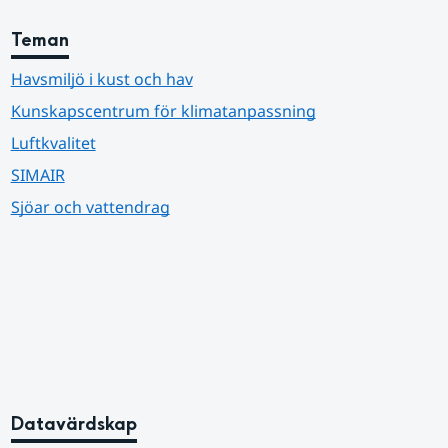
Teman
Havsmiljö i kust och hav
Kunskapscentrum för klimatanpassning
Luftkvalitet
SIMAIR
Sjöar och vattendrag
Datavärdskap