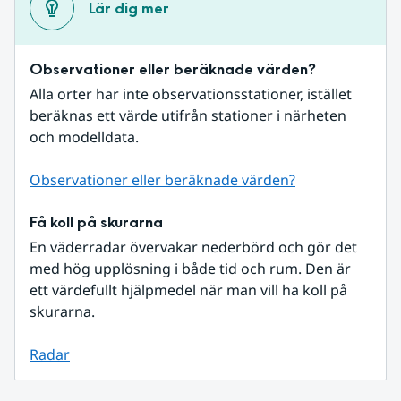
Lär dig mer
Observationer eller beräknade värden?
Alla orter har inte observationsstationer, istället 
beräknas ett värde utifrån stationer i närheten 
och modelldata.
Observationer eller beräknade värden?
Få koll på skurarna
En väderradar övervakar nederbörd och gör det 
med hög upplösning i både tid och rum. Den är 
ett värdefullt hjälpmedel när man vill ha koll på 
skurarna.
Radar