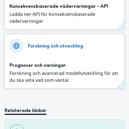
Konsekvensbaserade vädervarningar - API
Ladda ner API för Konsekvensbaserade
vädervarningar
Forskning och utveckling
Prognoser och varningar
Forskning och avancerad modellutveckling för att
du ska veta vad som väntar.
Relaterade länkar