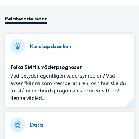
Relaterade sidor
Kunskapsbanken
Tolka SMHIs väderprognoser
Vad betyder egentligen vädersymbolen? Vad
avser ”känns som”-temperaturen, och hur ska du
förstå nederbördsprognosens procentsiffror? I
denna vägled...
Data