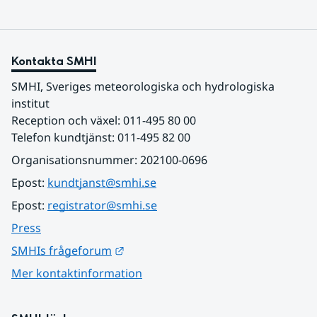
Kontakta SMHI
SMHI, Sveriges meteorologiska och hydrologiska 
institut
Reception och växel: 011-495 80 00
Telefon kundtjänst: 011-495 82 00
Organisationsnummer: 202100-0696
Epost: 
kundtjanst@smhi.se
Epost: 
registrator@smhi.se
Press
Länk till annan webbplats.
SMHIs frågeforum
Mer kontaktinformation