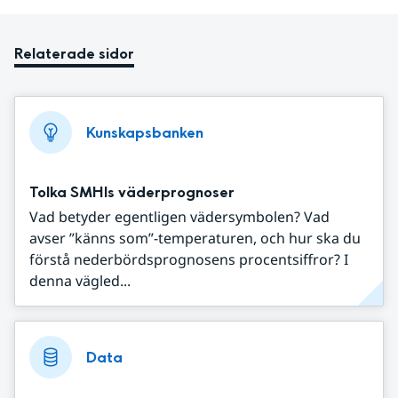
Relaterade sidor
Kunskapsbanken
Tolka SMHIs väderprognoser
Vad betyder egentligen vädersymbolen? Vad
avser ”känns som”-temperaturen, och hur ska du
förstå nederbördsprognosens procentsiffror? I
denna vägled...
Data