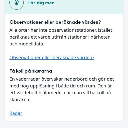
Lär dig mer
Observationer eller beräknade värden?
Alla orter har inte observationsstationer, istället 
beräknas ett värde utifrån stationer i närheten 
och modelldata.
Observationer eller beräknade värden?
Få koll på skurarna
En väderradar övervakar nederbörd och gör det 
med hög upplösning i både tid och rum. Den är 
ett värdefullt hjälpmedel när man vill ha koll på 
skurarna.
Radar