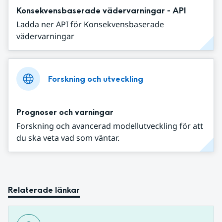
Konsekvensbaserade vädervarningar - API
Ladda ner API för Konsekvensbaserade
vädervarningar
Forskning och utveckling
Prognoser och varningar
Forskning och avancerad modellutveckling för att
du ska veta vad som väntar.
Relaterade länkar