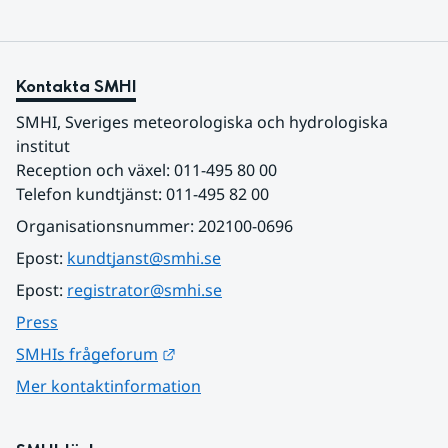
Kontakta SMHI
SMHI, Sveriges meteorologiska och hydrologiska 
institut
Reception och växel: 011-495 80 00
Telefon kundtjänst: 011-495 82 00
Organisationsnummer: 202100-0696
Epost: 
kundtjanst@smhi.se
Epost: 
registrator@smhi.se
Press
Länk till annan webbplats.
SMHIs frågeforum
Mer kontaktinformation