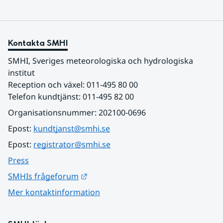
Kontakta SMHI
SMHI, Sveriges meteorologiska och hydrologiska 
institut
Reception och växel: 011-495 80 00
Telefon kundtjänst: 011-495 82 00
Organisationsnummer: 202100-0696
Epost: 
kundtjanst@smhi.se
Epost: 
registrator@smhi.se
Press
Länk till annan webbplats.
SMHIs frågeforum
Mer kontaktinformation