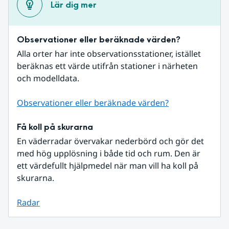
Lär dig mer
Observationer eller beräknade värden?
Alla orter har inte observationsstationer, istället 
beräknas ett värde utifrån stationer i närheten 
och modelldata.
Observationer eller beräknade värden?
Få koll på skurarna
En väderradar övervakar nederbörd och gör det 
med hög upplösning i både tid och rum. Den är 
ett värdefullt hjälpmedel när man vill ha koll på 
skurarna.
Radar