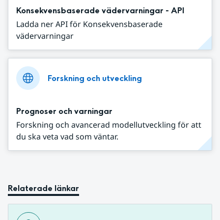
Konsekvensbaserade vädervarningar - API
Ladda ner API för Konsekvensbaserade
vädervarningar
Forskning och utveckling
Prognoser och varningar
Forskning och avancerad modellutveckling för att
du ska veta vad som väntar.
Relaterade länkar