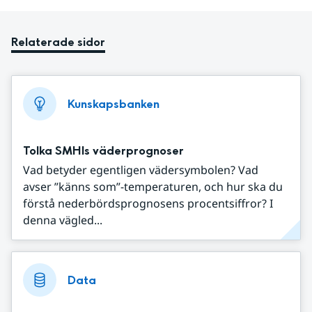
Relaterade sidor
Kunskapsbanken
Tolka SMHIs väderprognoser
Vad betyder egentligen vädersymbolen? Vad
avser ”känns som”-temperaturen, och hur ska du
förstå nederbördsprognosens procentsiffror? I
denna vägled...
Data