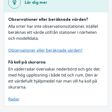
Lär dig mer
Observationer eller beräknade värden?
Alla orter har inte observationsstationer, istället 
beräknas ett värde utifrån stationer i närheten 
och modelldata.
Observationer eller beräknade värden?
Få koll på skurarna
En väderradar övervakar nederbörd och gör det 
med hög upplösning i både tid och rum. Den är 
ett värdefullt hjälpmedel när man vill ha koll på 
skurarna.
Radar