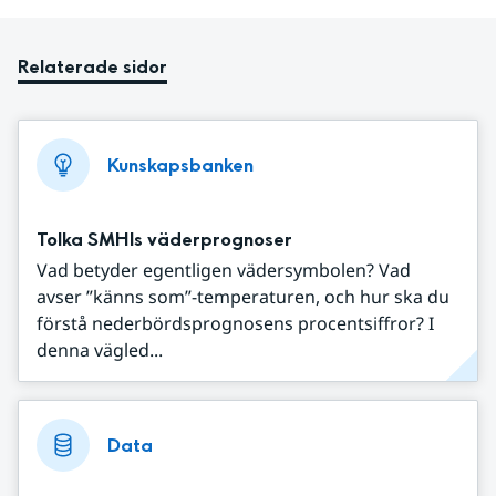
Relaterade sidor
Kunskapsbanken
Tolka SMHIs väderprognoser
Vad betyder egentligen vädersymbolen? Vad
avser ”känns som”-temperaturen, och hur ska du
förstå nederbördsprognosens procentsiffror? I
denna vägled...
Data