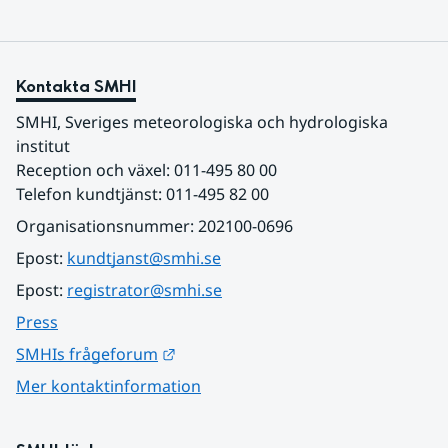
Kontakta SMHI
SMHI, Sveriges meteorologiska och hydrologiska 
institut
Reception och växel: 011-495 80 00
Telefon kundtjänst: 011-495 82 00
Organisationsnummer: 202100-0696
Epost: 
kundtjanst@smhi.se
Epost: 
registrator@smhi.se
Press
Länk till annan webbplats.
SMHIs frågeforum
Mer kontaktinformation