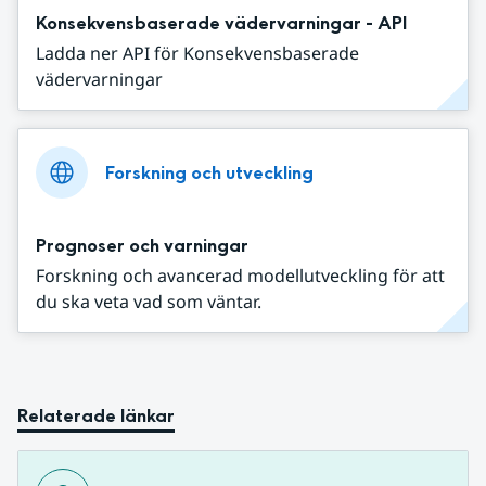
Konsekvensbaserade vädervarningar - API
Ladda ner API för Konsekvensbaserade
vädervarningar
Forskning och utveckling
Prognoser och varningar
Forskning och avancerad modellutveckling för att
du ska veta vad som väntar.
Relaterade länkar