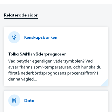
Relaterade sidor
Kunskapsbanken
Tolka SMHIs väderprognoser
Vad betyder egentligen vädersymbolen? Vad
avser ”känns som”-temperaturen, och hur ska du
förstå nederbördsprognosens procentsiffror? I
denna vägled...
Data