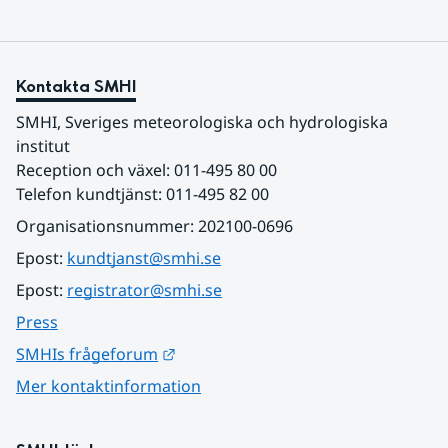
Kontakta SMHI
SMHI, Sveriges meteorologiska och hydrologiska 
institut
Reception och växel: 011-495 80 00
Telefon kundtjänst: 011-495 82 00
Organisationsnummer: 202100-0696
Epost: 
kundtjanst@smhi.se
Epost: 
registrator@smhi.se
Press
Länk till annan webbplats.
SMHIs frågeforum
Mer kontaktinformation