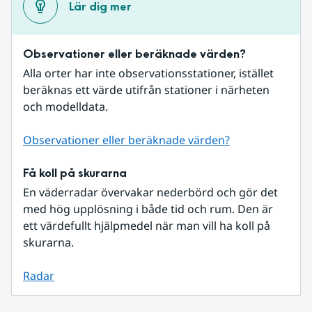
Lär dig mer
Observationer eller beräknade värden?
Alla orter har inte observationsstationer, istället 
beräknas ett värde utifrån stationer i närheten 
och modelldata.
Observationer eller beräknade värden?
Få koll på skurarna
En väderradar övervakar nederbörd och gör det 
med hög upplösning i både tid och rum. Den är 
ett värdefullt hjälpmedel när man vill ha koll på 
skurarna.
Radar