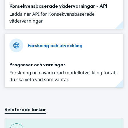
Konsekvensbaserade vädervarningar - API
Ladda ner API för Konsekvensbaserade
vädervarningar
Forskning och utveckling
Prognoser och varningar
Forskning och avancerad modellutveckling för att
du ska veta vad som väntar.
Relaterade länkar