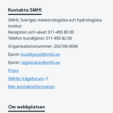
Kontakta SMHI
SMHI, Sveriges meteorologiska och hydrologiska 
institut
Reception och växel: 011-495 80 00
Telefon kundtjänst: 011-495 82 00
Organisationsnummer: 202100-0696
Epost: 
kundtjanst@smhi.se
Epost: 
registrator@smhi.se
Press
Länk till annan webbplats.
SMHIs frågeforum
Mer kontaktinformation
Om webbplatsen