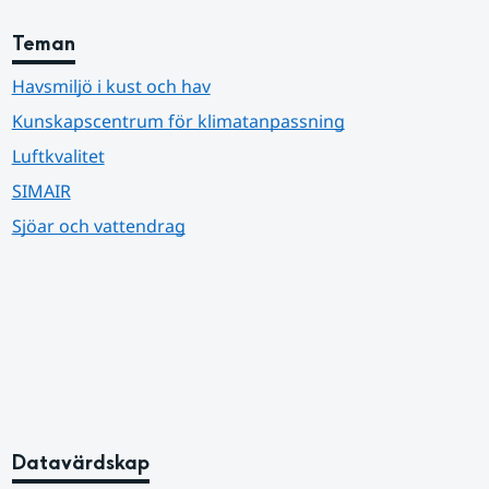
Teman
Havsmiljö i kust och hav
Kunskapscentrum för klimatanpassning
Luftkvalitet
SIMAIR
Sjöar och vattendrag
Datavärdskap