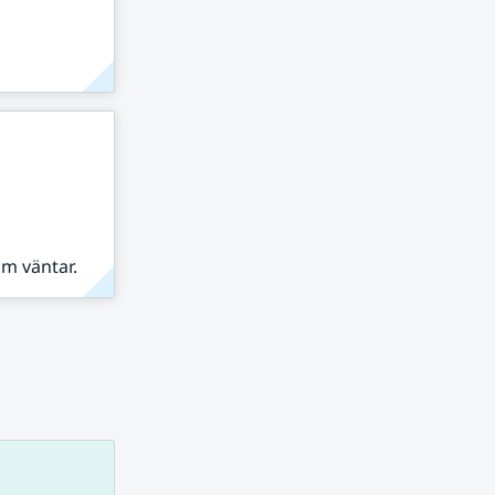
om väntar.