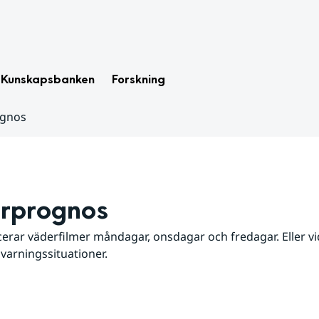
Kunskapsbanken
Forskning
ognos
rprognos
erar väderfilmer måndagar, onsdagar och fredagar. Eller vid
 varningssituationer.