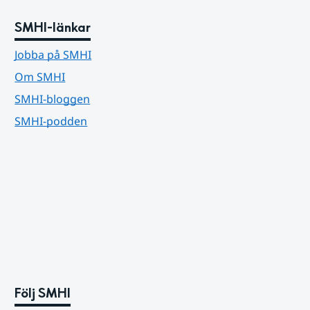
SMHI-länkar
Jobba på SMHI
Om SMHI
SMHI-bloggen
SMHI-podden
Följ SMHI