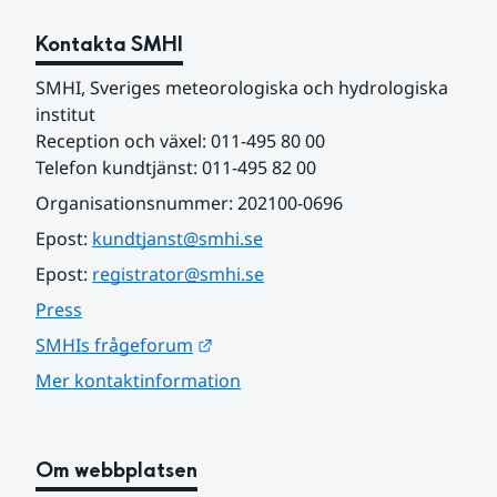
Kontakta SMHI
SMHI, Sveriges meteorologiska och hydrologiska 
institut
Reception och växel: 011-495 80 00
Telefon kundtjänst: 011-495 82 00
Organisationsnummer: 202100-0696
Epost: 
kundtjanst@smhi.se
Epost: 
registrator@smhi.se
Press
Länk till annan webbplats.
SMHIs frågeforum
Mer kontaktinformation
Om webbplatsen