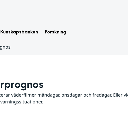
Kunskapsbanken
Forskning
ognos
rprognos
erar väderfilmer måndagar, onsdagar och fredagar. Eller vid
 varningssituationer.