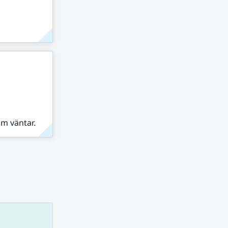
om väntar.