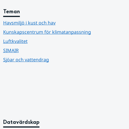
Teman
Havsmiljö i kust och hav
Kunskapscentrum för klimatanpassning
Luftkvalitet
SIMAIR
Sjöar och vattendrag
Datavärdskap