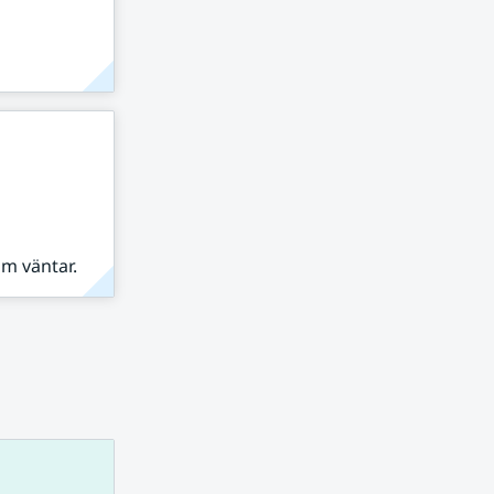
om väntar.