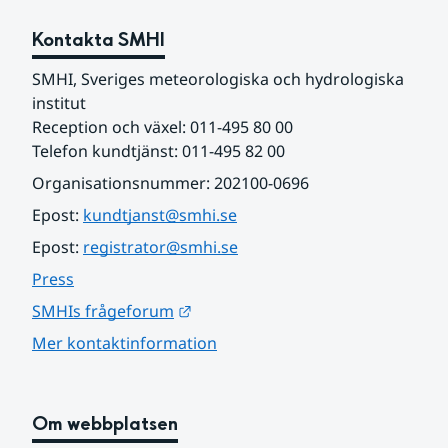
Kontakta SMHI
SMHI, Sveriges meteorologiska och hydrologiska 
institut
Reception och växel: 011-495 80 00
Telefon kundtjänst: 011-495 82 00
Organisationsnummer: 202100-0696
Epost: 
kundtjanst@smhi.se
Epost: 
registrator@smhi.se
Press
Länk till annan webbplats.
SMHIs frågeforum
Mer kontaktinformation
Om webbplatsen