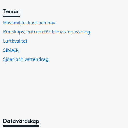
Teman
Havsmiljö i kust och hav
Kunskapscentrum för klimatanpassning
Luftkvalitet
SIMAIR
Sjöar och vattendrag
Datavärdskap