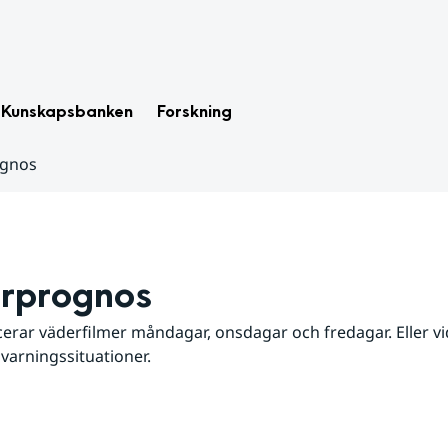
Kunskapsbanken
Forskning
ognos
rprognos
erar väderfilmer måndagar, onsdagar och fredagar. Eller vid
 varningssituationer.