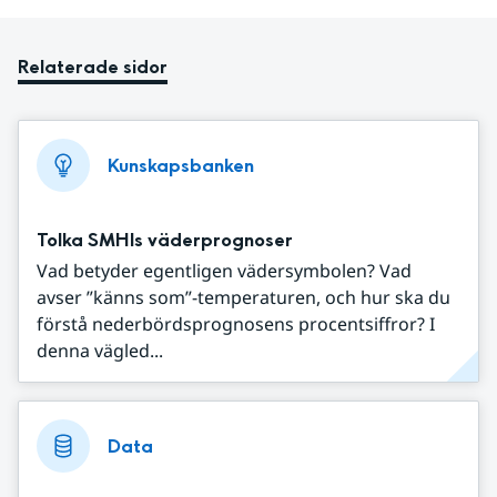
Relaterade sidor
Kunskapsbanken
Tolka SMHIs väderprognoser
Vad betyder egentligen vädersymbolen? Vad
avser ”känns som”-temperaturen, och hur ska du
förstå nederbördsprognosens procentsiffror? I
denna vägled...
Data