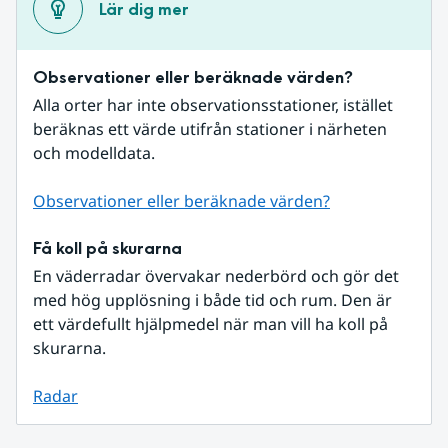
Lär dig mer
Observationer eller beräknade värden?
Alla orter har inte observationsstationer, istället 
beräknas ett värde utifrån stationer i närheten 
och modelldata.
Observationer eller beräknade värden?
Få koll på skurarna
En väderradar övervakar nederbörd och gör det 
med hög upplösning i både tid och rum. Den är 
ett värdefullt hjälpmedel när man vill ha koll på 
skurarna.
Radar