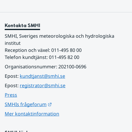
Kontakta SMHI
SMHI, Sveriges meteorologiska och hydrologiska 
institut
Reception och växel: 011-495 80 00
Telefon kundtjänst: 011-495 82 00
Organisationsnummer: 202100-0696
Epost: 
kundtjanst@smhi.se
Epost: 
registrator@smhi.se
Press
Länk till annan webbplats.
SMHIs frågeforum
Mer kontaktinformation