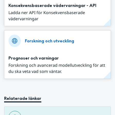
Konsekvensbaserade vädervarningar - API
Ladda ner API för Konsekvensbaserade
vädervarningar
Forskning och utveckling
Prognoser och varningar
Forskning och avancerad modellutveckling för att
du ska veta vad som väntar.
Relaterade länkar