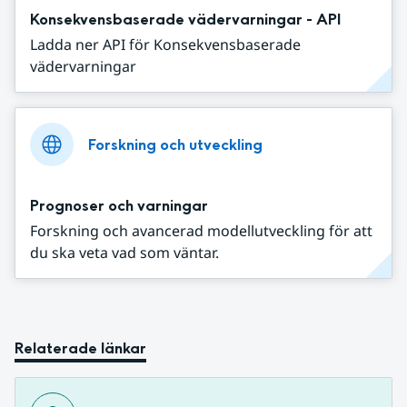
Konsekvensbaserade vädervarningar - API
Ladda ner API för Konsekvensbaserade
vädervarningar
Forskning och utveckling
Prognoser och varningar
Forskning och avancerad modellutveckling för att
du ska veta vad som väntar.
Relaterade länkar