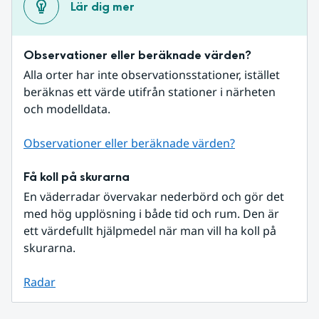
Lär dig mer
Observationer eller beräknade värden?
Alla orter har inte observationsstationer, istället 
beräknas ett värde utifrån stationer i närheten 
och modelldata.
Observationer eller beräknade värden?
Få koll på skurarna
En väderradar övervakar nederbörd och gör det 
med hög upplösning i både tid och rum. Den är 
ett värdefullt hjälpmedel när man vill ha koll på 
skurarna.
Radar