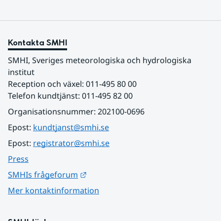
Kontakta SMHI
SMHI, Sveriges meteorologiska och hydrologiska 
institut
Reception och växel: 011-495 80 00
Telefon kundtjänst: 011-495 82 00
Organisationsnummer: 202100-0696
Epost: 
kundtjanst@smhi.se
Epost: 
registrator@smhi.se
Press
Länk till annan webbplats.
SMHIs frågeforum
Mer kontaktinformation