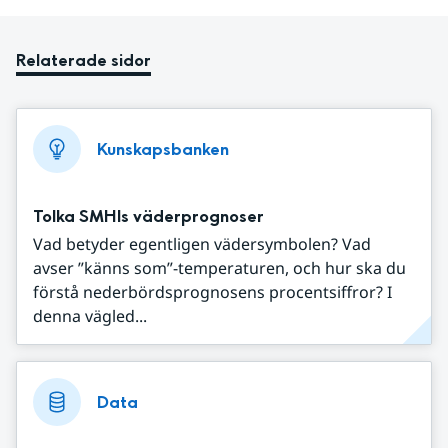
Relaterade sidor
Kunskapsbanken
Tolka SMHIs väderprognoser
Vad betyder egentligen vädersymbolen? Vad
avser ”känns som”-temperaturen, och hur ska du
förstå nederbördsprognosens procentsiffror? I
denna vägled...
Data