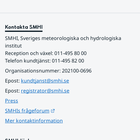
Kontakta SMHI
SMHI, Sveriges meteorologiska och hydrologiska 
institut
Reception och växel: 011-495 80 00
Telefon kundtjänst: 011-495 82 00
Organisationsnummer: 202100-0696
Epost: 
kundtjanst@smhi.se
Epost: 
registrator@smhi.se
Press
Länk till annan webbplats.
SMHIs frågeforum
Mer kontaktinformation