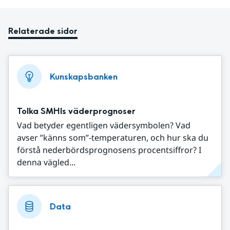
Relaterade sidor
Kunskapsbanken
Tolka SMHIs väderprognoser
Vad betyder egentligen vädersymbolen? Vad
avser ”känns som”-temperaturen, och hur ska du
förstå nederbördsprognosens procentsiffror? I
denna vägled...
Data