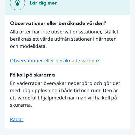
Lär dig mer
Observationer eller beräknade värden?
Alla orter har inte observationsstationer, istället 
beräknas ett värde utifrån stationer i närheten 
och modelldata.
Observationer eller beräknade värden?
Få koll på skurarna
En väderradar övervakar nederbörd och gör det 
med hög upplösning i både tid och rum. Den är 
ett värdefullt hjälpmedel när man vill ha koll på 
skurarna.
Radar