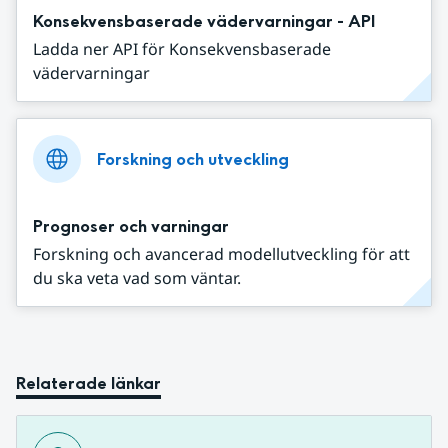
Konsekvensbaserade vädervarningar - API
Ladda ner API för Konsekvensbaserade
vädervarningar
Forskning och utveckling
Prognoser och varningar
Forskning och avancerad modellutveckling för att
du ska veta vad som väntar.
Relaterade länkar