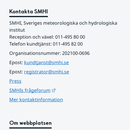
Kontakta SMHI
SMHI, Sveriges meteorologiska och hydrologiska 
institut
Reception och växel: 011-495 80 00
Telefon kundtjänst: 011-495 82 00
Organisationsnummer: 202100-0696
Epost: 
kundtjanst@smhi.se
Epost: 
registrator@smhi.se
Press
Länk till annan webbplats.
SMHIs frågeforum
Mer kontaktinformation
Om webbplatsen