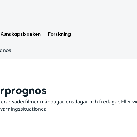
Kunskapsbanken
Forskning
ognos
rprognos
erar väderfilmer måndagar, onsdagar och fredagar. Eller vid
 varningssituationer.