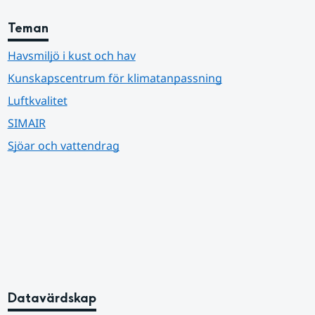
Teman
Havsmiljö i kust och hav
Kunskapscentrum för klimatanpassning
Luftkvalitet
SIMAIR
Sjöar och vattendrag
Datavärdskap