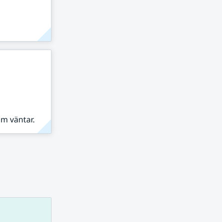
om väntar.